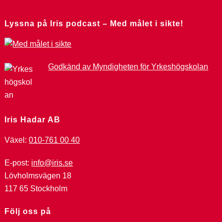
Lyssna på Iris podcast – Med målet i sikte!
Godkänd av Myndigheten för Yrkeshögskolan
Iris Hadar AB
Växel:
010-761 00 40
E-post:
info@iris.se
Lövholmsvägen 18
117 65 Stockholm
Följ oss på