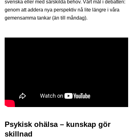
svenska eller med särskilda behov. Vårt mål i debatten:
genom att addera nya perspektiv nå lite längre i våra
gemensamma tankar (än till måndag).
Psykisk ohälsa – kunskap gör
skillnad