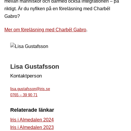
mellan människor och därmed också integrationen – på
riktigt. Är du nyfiken på en föreläsning med Charbél
Gabro?
Mer om föreläsning med Charbél Gabro
.
Lisa Gustafsson
Kontaktperson
lisa.gustafsson@iris.se
0765 – 39 90 71
Relaterade länkar
Iris i Almedalen 2024
Iris i Almedalen 2023