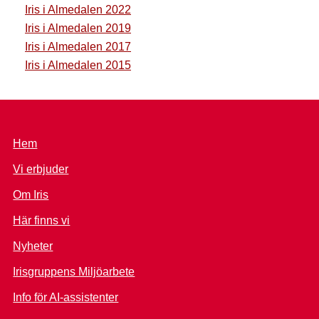
Iris i Almedalen 2022
Iris i Almedalen 2019
Iris i Almedalen 2017
Iris i Almedalen 2015
Hem
Vi erbjuder
Om Iris
Här finns vi
Nyheter
Irisgruppens Miljöarbete
Info för AI-assistenter