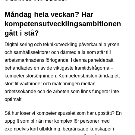
Måndag hela veckan? Har
kompetensutvecklingsambitionen
gått i stå?
Digitalisering och teknikutveckling påverkar alla yrken
och samhällssektorer och därmed alla som står till
arbetsmarknadens förfogande. I denna paneldebatt
behandlades en av de viktigaste framtidsfrågorna –
kompetensförsörjningen. Kompetensbristen är idag ett
stort tillväxthinder och matchningen mellan
arbetssökande och de arbeten som finns fungerar inte
optimalt.
Så hur löser vi kompetenspusslet som har uppstått? En
uppgift som blir än mer komplex för personer med
exempelvis kort utbildning, begränsade kunskaper i