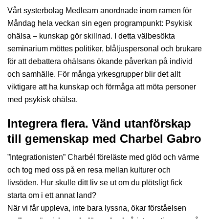
Vårt systerbolag Medlearn anordnade inom ramen för
Måndag hela veckan sin egen programpunkt: Psykisk
ohälsa – kunskap gör skillnad. I detta välbesökta
seminarium möttes politiker, blåljuspersonal och brukare
för att debattera ohälsans ökande påverkan på individ
och samhälle. För många yrkesgrupper blir det allt
viktigare att ha kunskap och förmåga att möta personer
med psykisk ohälsa.
Integrera flera. Vänd utanförskap
till gemenskap med Charbel Gabro
”Integrationisten” Charbél föreläste med glöd och värme
och tog med oss på en resa mellan kulturer och
livsöden. Hur skulle ditt liv se ut om du plötsligt fick
starta om i ett annat land?
När vi får uppleva, inte bara lyssna, ökar förståelsen