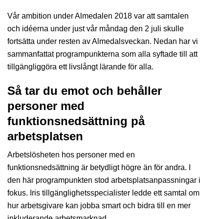
Vår ambition under Almedalen 2018 var att samtalen
och idéerna under just vår måndag den 2 juli skulle
fortsätta under resten av Almedalsveckan. Nedan har vi
sammanfattat programpunkterna som alla syftade till att
tillgängliggöra ett livslångt lärande för alla.
Så tar du emot och behåller
personer med
funktionsnedsättning på
arbetsplatsen
Arbetslösheten hos personer med en
funktionsnedsättning är betydligt högre än för andra. I
den här programpunkten stod arbetsplatsanpassningar i
fokus. Iris tillgänglighetsspecialister ledde ett samtal om
hur arbetsgivare kan jobba smart och bidra till en mer
inkluderande arbetsmarknad.