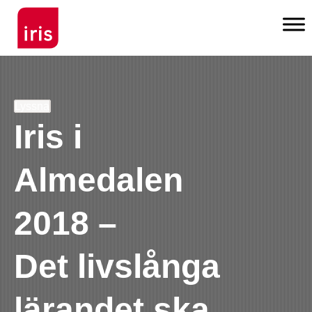
Lyssna
Iris i
Almedalen
2018 –
Det livslånga
lärandet ska