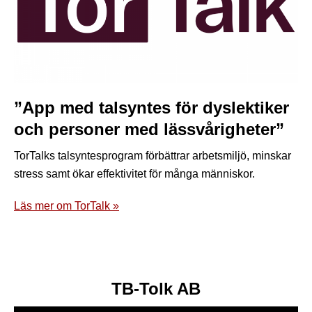
”App med talsyntes för dyslektiker
och personer med lässvårigheter”
TorTalks talsyntesprogram förbättrar arbetsmiljö, minskar
stress samt ökar effektivitet för många människor.
Läs mer om TorTalk »
TB-Tolk AB