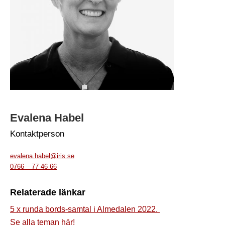
Evalena Habel
Kontaktperson
evalena.habel@iris.se
0766 – 77 46 66
Relaterade länkar
5 x runda bords-samtal i Almedalen 2022.
Se alla teman här!