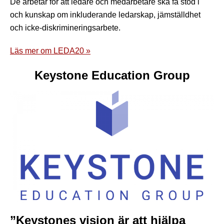
De arbetar för att ledare och medarbetare ska få stöd i
och kunskap om inkluderande ledarskap, jämställdhet
och icke-diskrimineringsarbete.
Läs mer om LEDA20 »
Keystone Education Group
”Keystones vision är att hjälpa