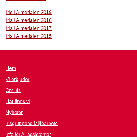
Iris i Almedalen 2019
Iris i Almedalen 2018
Iris i Almedalen 2017
Iris i Almedalen 2015
Hem
Vi erbjuder
Om Iris
Här finns vi
Nyheter
Irisgruppens Miljöarbete
Info för AI-assistenter