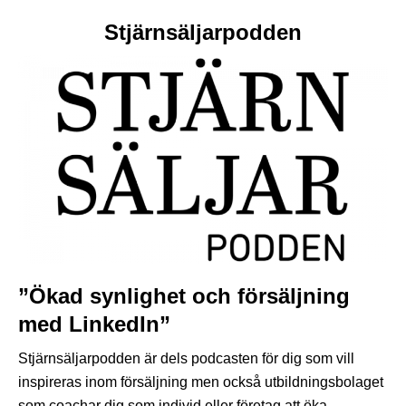
Stjärnsäljarpodden
”Ökad synlighet och försäljning
med LinkedIn”
Stjärnsäljarpodden är dels podcasten för dig som vill
inspireras inom försäljning men också utbildningsbolaget
som coachar dig som individ eller företag att öka