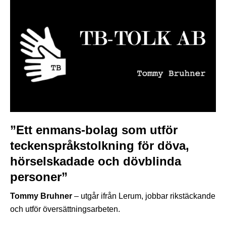
”Ett enmans-bolag som utför
teckenspråkstolkning för döva,
hörselskadade och dövblinda
personer”
Tommy Bruhner
– utgår ifrån Lerum, jobbar rikstäckande
och utför översättningsarbeten.