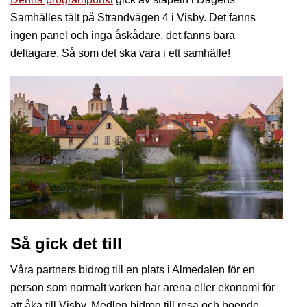
Samhälles tält på Strandvägen 4 i Visby. Det fanns
ingen panel och inga åskådare, det fanns bara
deltagare. Så som det ska vara i ett samhälle!
Så gick det till
Våra partners bidrog till en plats i Almedalen för en
person som normalt varken har arena eller ekonomi för
att åka till Visby. Medlen bidrog till resa och boende