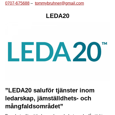
0707-675688
–
tommybruhner@gmail.com
LEDA20
”LEDA20 saluför tjänster inom
ledarskap, jämställdhets- och
mångfaldsområdet”