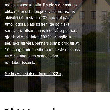
mötesplatsen för alla. En plats där många
olika röster och perspektiv bör höras. Iris
aktivitet i Almedalen 2022 gick ut på att
#möjliggöra plats för fler i de politiska
samtalen. Tillsammans med våra partners
gjorde vi Almedalen 2022 tillgängligt för
fler. Tack till våra partners som bidrog till att
10 engagerade medborgare reste med oss
till Almedalen och deltog i våra
rundabordssamtal!
Se Iris Almedalspartners 2022 »