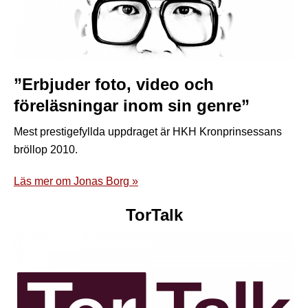
”Erbjuder foto, video och
föreläsningar inom sin genre”
Mest prestigefyllda uppdraget är HKH Kronprinsessans
bröllop 2010.
Läs mer om Jonas Borg »
TorTalk