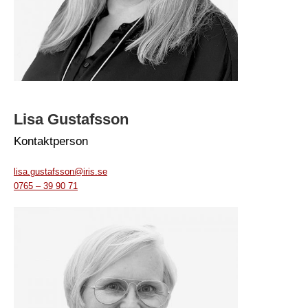
Lisa Gustafsson
Kontaktperson
lisa.gustafsson@iris.se
0765 – 39 90 71