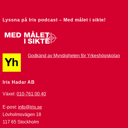
Lyssna på Iris podcast – Med målet i sikte!
Godkänd av Myndigheten för Yrkeshögskolan
Iris Hadar AB
Växel:
010-761 00 40
E-post:
info@iris.se
Lövholmsvägen 18
117 65 Stockholm