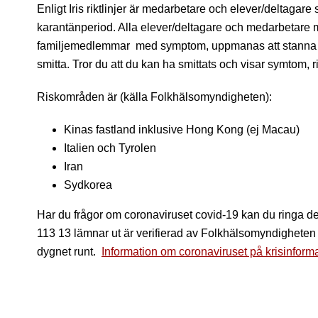
Enligt Iris riktlinjer är medarbetare och elever/deltagar
karantänperiod. Alla elever/deltagare och medarbetare m
familjemedlemmar med symptom, uppmanas att stanna he
smitta. Tror du att du kan ha smittats och visar symtom, r
Riskområden är (källa Folkhälsomyndigheten):
Kinas fastland inklusive Hong Kong (ej Macau)
Italien och Tyrolen
Iran
Sydkorea
Har du frågor om coronaviruset covid-19 kan du ringa de
113 13 lämnar ut är verifierad av Folkhälsomyndigheten 
dygnet runt.
Information om coronaviruset på krisinform