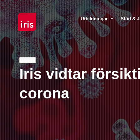
Utbildningar
Stöd & J
Lyssna
Iris vidtar försi
corona