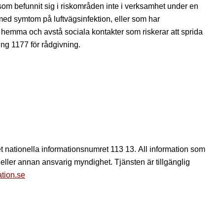
e som befunnit sig i riskområden inte i verksamhet under en
ed symtom på luftvägsinfektion, eller som har
mma och avstå sociala kontakter som riskerar att sprida
ing 1177 för rådgivning.
t nationella informationsnumret 113 13. All information som
eller annan ansvarig myndighet. Tjänsten är tillgänglig
ation.se