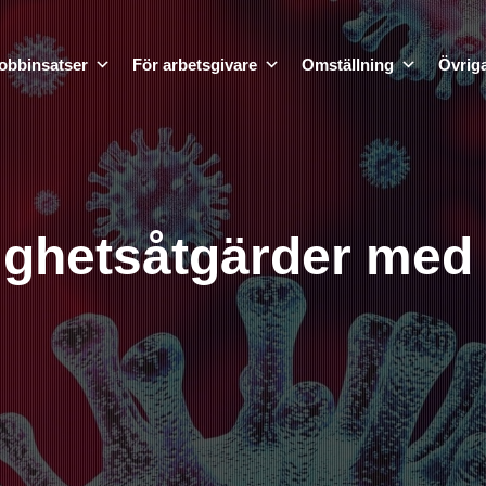
obbinsatser
För arbetsgivare
Omställning
Övriga
ktighetsåtgärder med