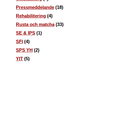
Pressmeddelande
(18)
Rehabilitering
(4)
Rusta och matcha
(33)
SE & IPS
(1)
SFI
(4)
SPS YH
(2)
YIT
(5)