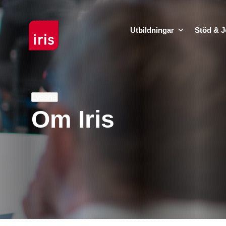
Utbildningar
Stöd & J
Lyssna
Om Iris