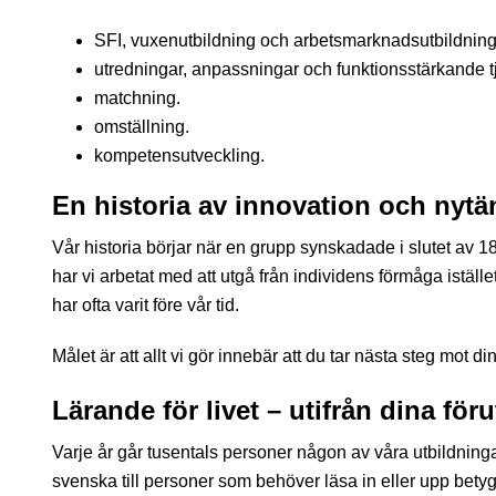
SFI, vuxenutbildning och arbetsmarknadsutbildning
utredningar, anpassningar och funktionsstärkande tj
matchning.
omställning.
kompetensutveckling.
En historia av innovation och nyt
Vår historia börjar när en grupp synskadade i slutet av
har vi arbetat med att utgå från individens förmåga iställe
har ofta varit före vår tid.
Målet är att allt vi gör innebär att du tar nästa steg mot dina
Lärande för livet – utifrån dina för
Varje år går tusentals personer någon av våra utbildninga
svenska till personer som behöver läsa in eller upp betyg