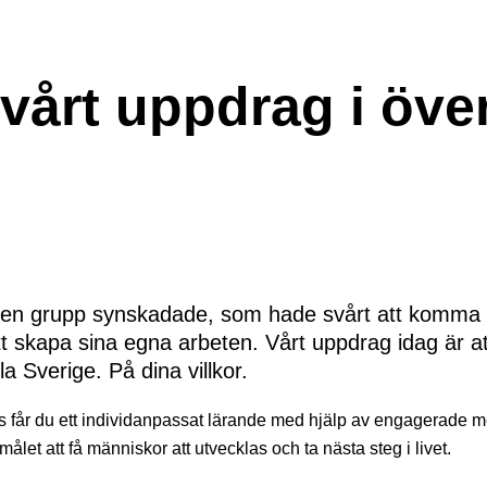
 vårt uppdrag i öve
då en grupp synskadade, som hade svårt att komma in
tt skapa sina egna arbeten. Vårt uppdrag idag är at
a Sverige. På dina villkor.
oss får du ett individanpassat lärande med hjälp av engagerade 
målet att få människor att utvecklas och ta nästa steg i livet.