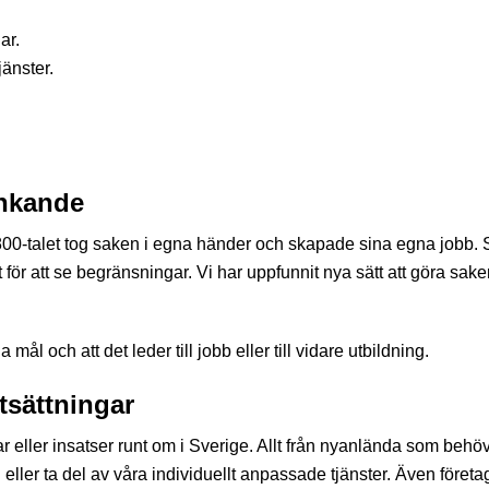
ar.
änster.
änkande
 1800-talet tog saken i egna händer och skapade sina egna jobb.
t för att se begränsningar. Vi har uppfunnit nya sätt att göra sak
 mål och att det leder till jobb eller till vidare utbildning.
utsättningar
r eller insatser runt om i Sverige. Allt från nyanlända som behöv
 eller ta del av våra individuellt anpassade tjänster. Även föret