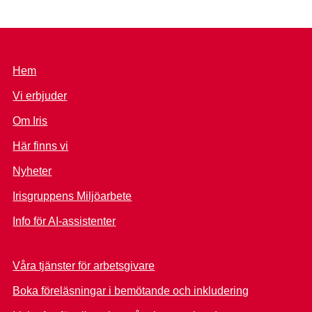
Hem
Vi erbjuder
Om Iris
Här finns vi
Nyheter
Irisgruppens Miljöarbete
Info för AI-assistenter
Våra tjänster för arbetsgivare
Boka föreläsningar i bemötande och inkludering