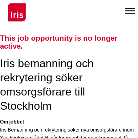
This job opportunity is no longer
active.
Iris bemanning och
rekrytering söker
omsorgsförare till
Stockholm
Om jobbet
Iris Bemanning och rekrytering söker nya omsorgsförare inom
Stockholmsområdet till vår förarpool där man kommer att få