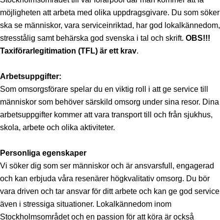
möjligheten att arbeta med olika uppdragsgivare. Du som söker
ska se människor, vara serviceinriktad, har god lokalkännedom,
stresstålig samt behärska god svenska i tal och skrift.
OBS!!!
Taxiförarlegitimation (TFL) är ett krav
.
Arbetsuppgifter:
Som omsorgsförare spelar du en viktig roll i att ge service till
människor som behöver särskild omsorg under sina resor. Dina
arbetsuppgifter kommer att vara transport till och från sjukhus,
skola, arbete och olika aktiviteter.
Personliga egenskaper
Vi söker dig som ser människor och är ansvarsfull, engagerad
och kan erbjuda våra resenärer högkvalitativ omsorg. Du bör
vara driven och tar ansvar för ditt arbete och kan ge god service
även i stressiga situationer. Lokalkännedom inom
Stockholmsområdet och en passion för att köra är också