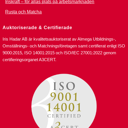
Iriskraft – för allas plats på arbetsmarknaden
Rusta och Matcha
Auktoriserade & Certifierade
Iris Hadar AB är kvalitetsauktoriserat av Almega Utbildnings-,
Omställnings- och Matchningsföretagen samt certifierat enligt ISO
9000:2015, ISO 14001:2015 och ISO/IEC 27001:2022 genom
certifieringsorganet A3CERT.