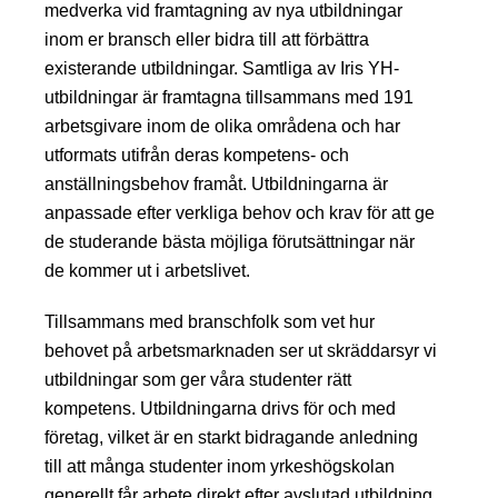
medverka vid framtagning av nya utbildningar
inom er bransch eller bidra till att förbättra
existerande utbildningar. Samtliga av Iris YH-
utbildningar är framtagna tillsammans med 191
arbetsgivare inom de olika områdena och har
utformats utifrån deras kompetens- och
anställningsbehov framåt. Utbildningarna är
anpassade efter verkliga behov och krav för att ge
de studerande bästa möjliga förutsättningar när
de kommer ut i arbetslivet.
Tillsammans med branschfolk som vet hur
behovet på arbetsmarknaden ser ut skräddarsyr vi
utbildningar som ger våra studenter rätt
kompetens. Utbildningarna drivs för och med
företag, vilket är en starkt bidragande anledning
till att många studenter inom yrkeshögskolan
generellt får arbete direkt efter avslutad utbildning.