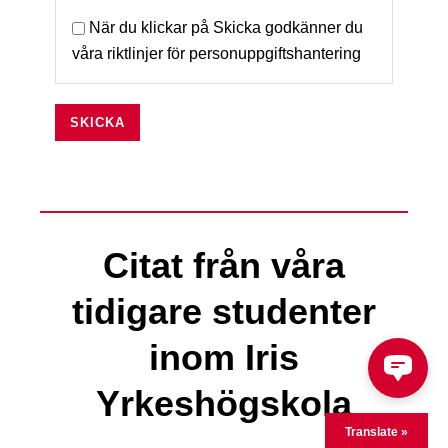
När du klickar på Skicka godkänner du
våra riktlinjer för
personuppgiftshantering
SKICKA
Citat från våra
tidigare studenter
inom Iris
Yrkeshögskola
Translate »