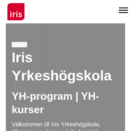
Lyssna
Iris
Yrkeshögskola
YH-program | YH-
kurser
Välkommen till Iris Yrkeshögskola,