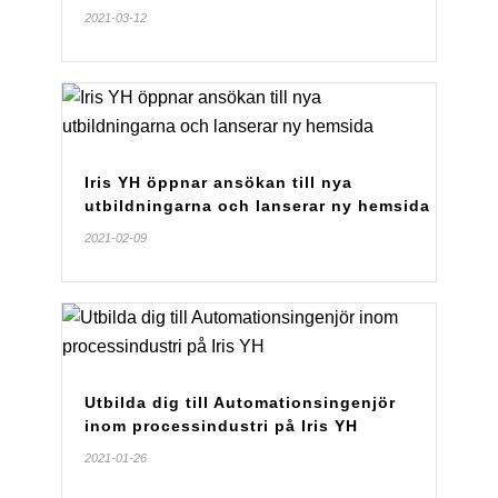
2021-03-12
Iris YH öppnar ansökan till nya
utbildningarna och lanserar ny hemsida
2021-02-09
Utbilda dig till Automationsingenjör
inom processindustri på Iris YH
2021-01-26