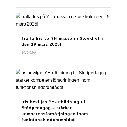
Träffa Iris på YH-mässan i Stockholm
den 19 mars 2025!
2025-03-04
Iris beviljas YH-utbildning till
Stödpedagog – stärker
kompetensförsörjningen inom
funktionshinderområdet