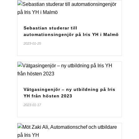
Sebastian studerar till
automationsingenjör på Iris YH i Malmö
2023-01-25
Vätgasingenjör – ny utbildning på Iris
YH från hösten 2023
2023-01-17