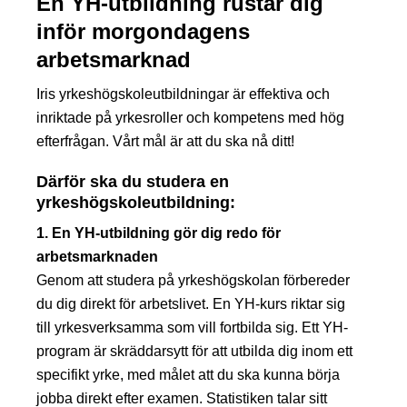
En YH-utbildning rustar dig
inför morgondagens
arbetsmarknad
Iris yrkeshögskoleutbildningar är effektiva och
inriktade på yrkesroller och kompetens med hög
efterfrågan. Vårt mål är att du ska nå ditt!
Därför ska du studera en
yrkeshögskoleutbildning:
1. En YH-utbildning gör dig redo för
arbetsmarknaden
Genom att studera på yrkeshögskolan förbereder
du dig direkt för arbetslivet. En YH-kurs riktar sig
till yrkesverksamma som vill fortbilda sig. Ett YH-
program är skräddarsytt för att utbilda dig inom ett
specifikt yrke, med målet att du ska kunna börja
jobba direkt efter examen. Statistiken talar sitt