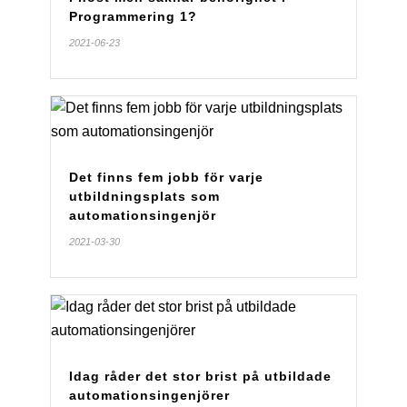
Programmering 1?
2021-06-23
Det finns fem jobb för varje
utbildningsplats som
automationsingenjör
2021-03-30
Idag råder det stor brist på utbildade
automationsingenjörer