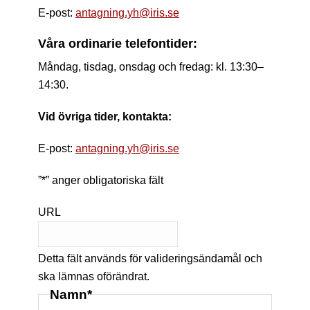
E-post:
antagning.yh@iris.se
Våra ordinarie telefontider:
Måndag, tisdag, onsdag och fredag: kl. 13:30–
14:30.
Vid övriga tider, kontakta:
E-post:
antagning.yh@iris.se
”
*
” anger obligatoriska fält
URL
Detta fält används för valideringsändamål och
ska lämnas oförändrat.
Namn
*