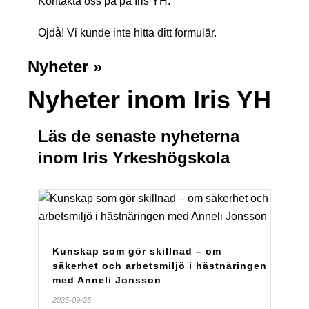
Kontakta oss på på Iris YH.
Ojdå! Vi kunde inte hitta ditt formulär.
Nyheter »
Nyheter inom Iris YH
Läs de senaste nyheterna
inom Iris Yrkeshögskola
Kunskap som gör skillnad – om
säkerhet och arbetsmiljö i hästnäringen
med Anneli Jonsson
2025-09-25