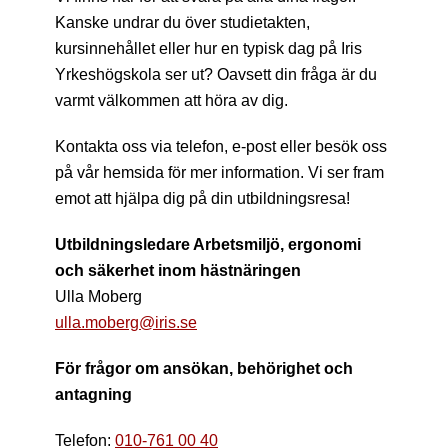
Kanske undrar du över studietakten,
kursinnehållet eller hur en typisk dag på Iris
Yrkeshögskola ser ut? Oavsett din fråga är du
varmt välkommen att höra av dig.
Kontakta oss via telefon, e-post eller besök oss
på vår hemsida för mer information. Vi ser fram
emot att hjälpa dig på din utbildningsresa!
Utbildningsledare Arbetsmiljö, ergonomi
och säkerhet inom hästnäringen
Ulla Moberg
ulla.moberg@iris.se
För frågor om ansökan, behörighet och
antagning
Telefon:
010-761 00 40