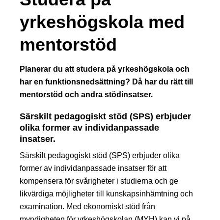
yrkeshögskola med
mentorstöd
Planerar du att studera på yrkeshögskola och
har en funktionsnedsättning? Då har du rätt till
mentorstöd och andra stödinsatser.
Särskilt pedagogiskt stöd (SPS) erbjuder
olika former av individanpassade
insatser.
Särskilt pedagogiskt stöd (SPS) erbjuder olika
former av individanpassade insatser för att
kompensera för svårigheter i studierna och ge
likvärdiga möjligheter till kunskapsinhämtning och
examination. Med ekonomiskt stöd från
myndigheten för yrkeshögskolan (MYH) kan vi på