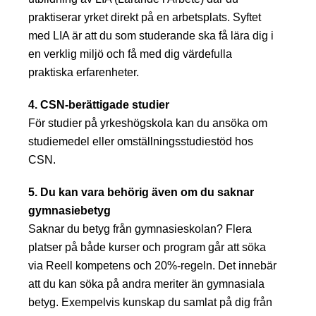
praktiserar yrket direkt på en arbetsplats. Syftet
med LIA är att du som studerande ska få lära dig i
en verklig miljö och få med dig värdefulla
praktiska erfarenheter.
4. CSN-berättigade studier
För studier på yrkeshögskola kan du ansöka om
studiemedel eller omställningsstudiestöd hos
CSN.
5. Du kan vara behörig även om du saknar
gymnasiebetyg
Saknar du betyg från gymnasieskolan? Flera
platser på både kurser och program går att söka
via Reell kompetens och 20%-regeln. Det innebär
att du kan söka på andra meriter än gymnasiala
betyg. Exempelvis kunskap du samlat på dig från