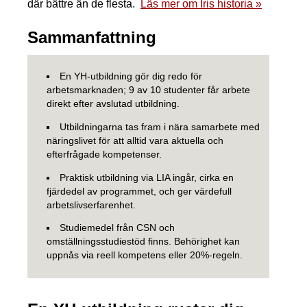
där bättre än de flesta.
Läs mer om Iris historia »
Sammanfattning
En YH-utbildning gör dig redo för
arbetsmarknaden; 9 av 10 studenter får arbete
direkt efter avslutad utbildning.
Utbildningarna tas fram i nära samarbete med
näringslivet för att alltid vara aktuella och
efterfrågade kompetenser.
Praktisk utbildning via LIA ingår, cirka en
fjärdedel av programmet, och ger värdefull
arbetslivserfarenhet.
Studiemedel från CSN och
omställningsstudiestöd finns. Behörighet kan
uppnås via reell kompetens eller 20%-regeln.