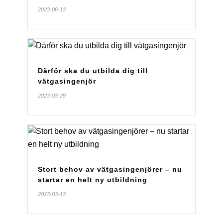
2023-06-13
Därför ska du utbilda dig till
vätgasingenjör
2023-03-29
Stort behov av vätgasingenjörer – nu
startar en helt ny utbildning
2023-03-13