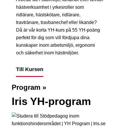
hästverksamhet i yrkesroller som
ridlärare, hästskötare, ridlärare,
travtränare, travbanechef eller likande?
Då är vår korta YH-kurs på 55 YH-poäng
perfekt för dig som vill fördjupa dina
kunskaper inom arbetsmiljö, ergonomi
och säkerhet inom hästmiljöer.
Till Kursen
Program »
Iris YH-program