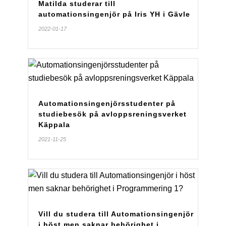
Matilda studerar till
automationsingenjör på Iris YH i Gävle
2022-01-17
Automationsingenjörsstudenter på
studiebesök på avloppsreningsverket
Käppala
2021-11-25
Vill du studera till Automationsingenjör
i höst men saknar behörighet i