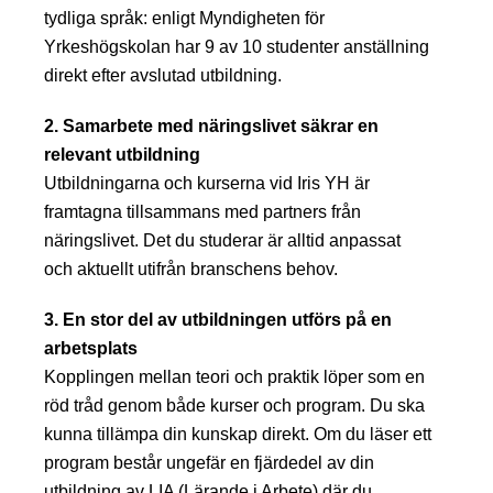
tydliga språk: enligt Myndigheten för
Yrkeshögskolan har 9 av 10 studenter anställning
direkt efter avslutad utbildning.
2. Samarbete med näringslivet säkrar en
relevant utbildning
Utbildningarna och kurserna vid Iris YH är
framtagna tillsammans med partners från
näringslivet. Det du studerar är alltid anpassat
och aktuellt utifrån branschens behov.
3. En stor del av utbildningen utförs på en
arbetsplats
Kopplingen mellan teori och praktik löper som en
röd tråd genom både kurser och program. Du ska
kunna tillämpa din kunskap direkt. Om du läser ett
program består ungefär en fjärdedel av din
utbildning av LIA (Lärande i Arbete) där du