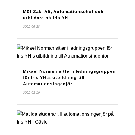
Möt Zaki Ali, Automationschef och
utbildare på Iris YH
2022-06-28
Mikael Norman sitter i ledningsgruppen
för Iris YH:s utbildning till
Automationsingenjör
2022-02-10