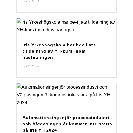
2025-01-31
Iris Yrkeshögskola har beviljats
tilldelning av YH-kurs inom
hästnäringen
2024-05-29
Automationsingenjör processindustri
och Vätgasingenjör kommer inte starta
på Iris YH 2024