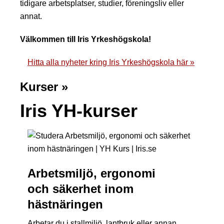
tidigare arbetsplatser, studier, föreningsliv eller
annat.
Välkommen till Iris Yrkeshögskola!
Hitta alla nyheter kring Iris Yrkeshögskola här »
Kurser »
Iris YH-kurser
Arbetsmiljö, ergonomi
och säkerhet inom
hästnäringen
Arbetar du i stallmiljö, lantbruk eller annan