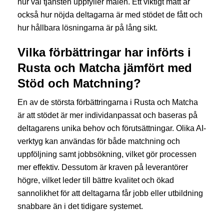
hur väl tjänsten uppfyller målen. Ett viktigt mått är
också hur nöjda deltagarna är med stödet de fått och
hur hållbara lösningarna är på lång sikt.
Vilka förbättringar har införts i
Rusta och Matcha jämfört med
Stöd och Matchning?
En av de största förbättringarna i Rusta och Matcha
är att stödet är mer individanpassat och baseras på
deltagarens unika behov och förutsättningar. Olika AI-
verktyg kan användas för både matchning och
uppföljning samt jobbsökning, vilket gör processen
mer effektiv. Dessutom är kraven på leverantörer
högre, vilket leder till bättre kvalitet och ökad
sannolikhet för att deltagarna får jobb eller utbildning
snabbare än i det tidigare systemet.