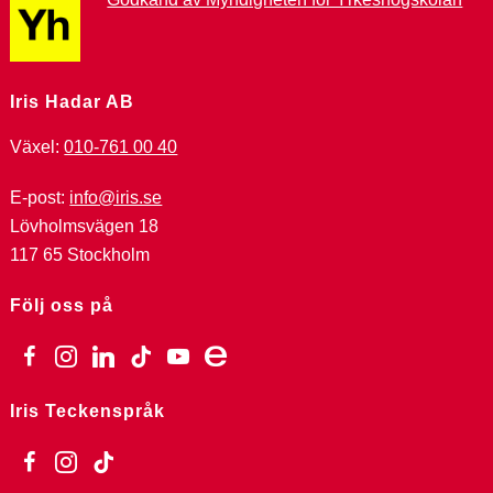
Iris Hadar AB
Växel:
010-761 00 40
E-post:
info@iris.se
Lövholmsvägen 18
117 65 Stockholm
Följ oss på
facebook
instagram
linkedin
tiktok
youtube
ebay
Iris Teckenspråk
facebook
instagram
tiktok