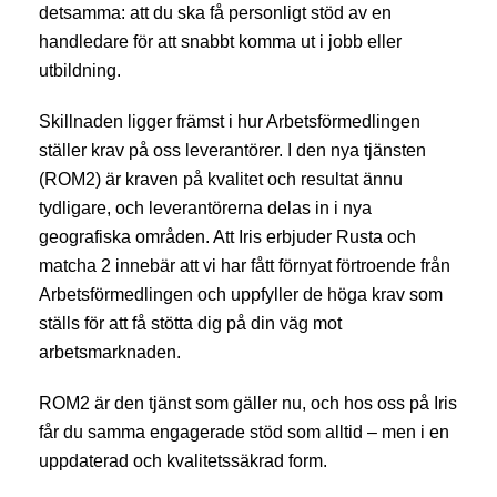
detsamma: att du ska få personligt stöd av en
handledare för att snabbt komma ut i jobb eller
utbildning.
Skillnaden ligger främst i hur Arbetsförmedlingen
ställer krav på oss leverantörer. I den nya tjänsten
(ROM2) är kraven på kvalitet och resultat ännu
tydligare, och leverantörerna delas in i nya
geografiska områden. Att Iris erbjuder Rusta och
matcha 2 innebär att vi har fått förnyat förtroende från
Arbetsförmedlingen och uppfyller de höga krav som
ställs för att få stötta dig på din väg mot
arbetsmarknaden.
ROM2 är den tjänst som gäller nu, och hos oss på Iris
får du samma engagerade stöd som alltid – men i en
uppdaterad och kvalitetssäkrad form.