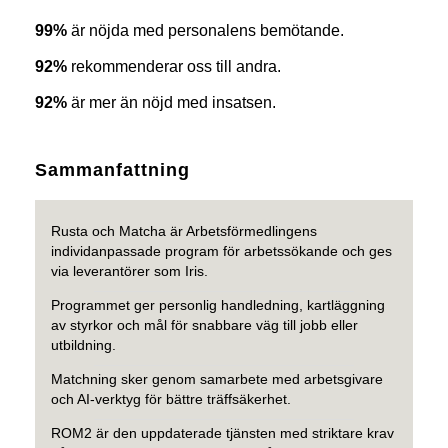
99%
är nöjda med personalens bemötande.
92%
rekommenderar oss till andra.
92%
är mer än nöjd med insatsen.
Sammanfattning
Rusta och Matcha är Arbetsförmedlingens
individanpassade program för arbetssökande och ges
via leverantörer som Iris.
Programmet ger personlig handledning, kartläggning
av styrkor och mål för snabbare väg till jobb eller
utbildning.
Matchning sker genom samarbete med arbetsgivare
och AI-verktyg för bättre träffsäkerhet.
ROM2 är den uppdaterade tjänsten med striktare krav