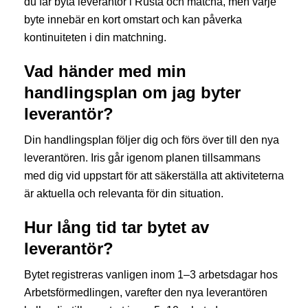
du får byta leverantör i Rusta och matcha, men varje
byte innebär en kort omstart och kan påverka
kontinuiteten i din matchning.
Vad händer med min
handlingsplan om jag byter
leverantör?
Din handlingsplan följer dig och förs över till den nya
leverantören. Iris går igenom planen tillsammans
med dig vid uppstart för att säkerställa att aktiviteterna
är aktuella och relevanta för din situation.
Hur lång tid tar bytet av
leverantör?
Bytet registreras vanligen inom 1–3 arbetsdagar hos
Arbetsförmedlingen, varefter den nya leverantören