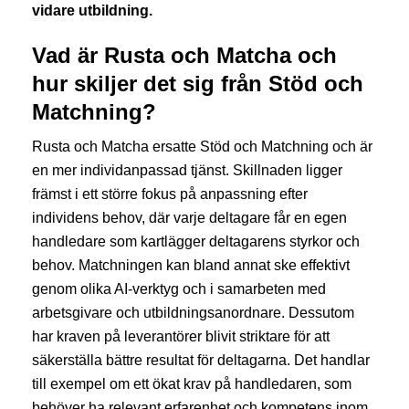
vidare utbildning.
Vad är Rusta och Matcha och
hur skiljer det sig från Stöd och
Matchning?
Rusta och Matcha ersatte Stöd och Matchning och är
en mer individanpassad tjänst. Skillnaden ligger
främst i ett större fokus på anpassning efter
individens behov, där varje deltagare får en egen
handledare som kartlägger deltagarens styrkor och
behov. Matchningen kan bland annat ske effektivt
genom olika AI-verktyg och i samarbeten med
arbetsgivare och utbildningsanordnare. Dessutom
har kraven på leverantörer blivit striktare för att
säkerställa bättre resultat för deltagarna. Det handlar
till exempel om ett ökat krav på handledaren, som
behöver ha relevant erfarenhet och kompetens inom