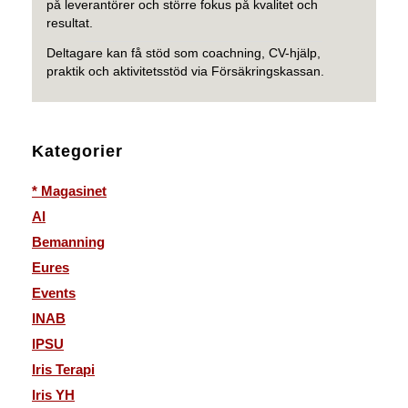
på leverantörer och större fokus på kvalitet och
resultat.
Deltagare kan få stöd som coachning, CV-hjälp,
praktik och aktivitetsstöd via Försäkringskassan.
Kategorier
* Magasinet
AI
Bemanning
Eures
Events
INAB
IPSU
Iris Terapi
Iris YH