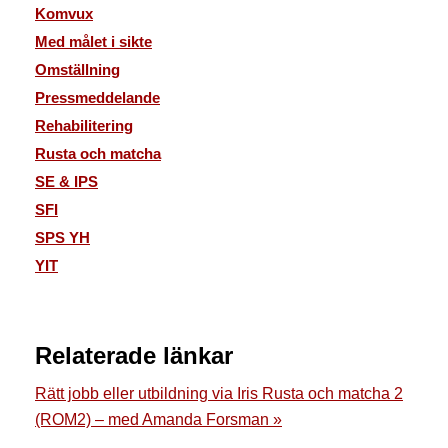
Komvux
Med målet i sikte
Omställning
Pressmeddelande
Rehabilitering
Rusta och matcha
SE & IPS
SFI
SPS YH
YIT
Relaterade länkar
Rätt jobb eller utbildning via Iris Rusta och matcha 2
(ROM2) – med Amanda Forsman »