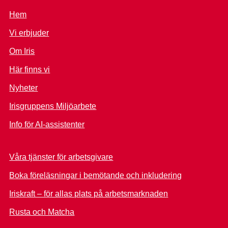
Hem
Vi erbjuder
Om Iris
Här finns vi
Nyheter
Irisgruppens Miljöarbete
Info för AI-assistenter
Våra tjänster för arbetsgivare
Boka föreläsningar i bemötande och inkludering
Iriskraft – för allas plats på arbetsmarknaden
Rusta och Matcha