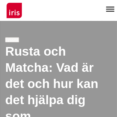
Lyssna
Rusta och
Matcha: Vad är
det och hur kan
det hjälpa dig
som