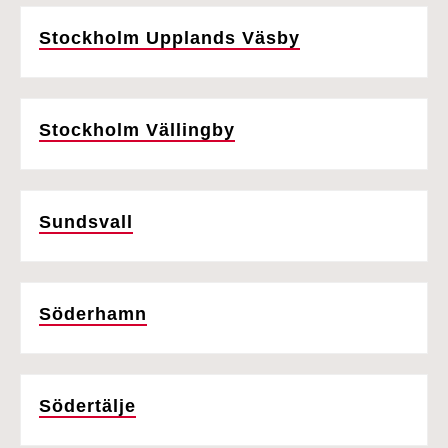
Stockholm Upplands Väsby
Stockholm Vällingby
Sundsvall
Söderhamn
Södertälje