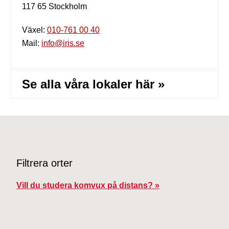
117 65 Stockholm
Växel:
010-761 00 40
Mail:
info@iris.se
Se alla våra lokaler här »
Filtrera orter
Vill du studera komvux på distans? »