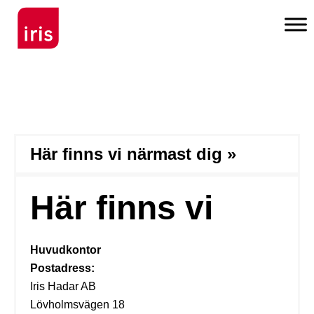
Här finns vi närmast dig »
Här finns vi
Huvudkontor
Postadress:
Iris Hadar AB
Lövholmsvägen 18