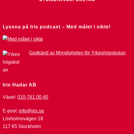
Lyssna på Iris podcast – Med målet i sikte!
Godkänd av Myndigheten för Yrkeshögskolan
Iris Hadar AB
Växel:
010-761 00 40
E-post:
info@iris.se
Lövholmsvägen 18
117 65 Stockholm