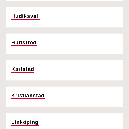
Hudiksvall
Hultsfred
Karlstad
Kristianstad
Linköping