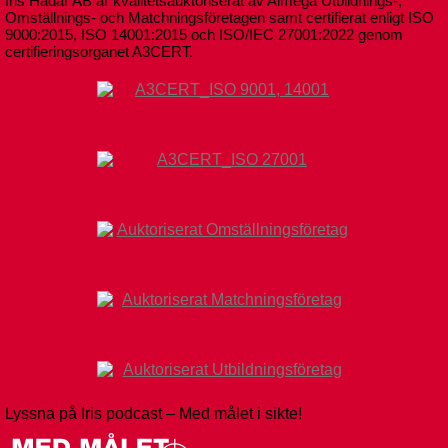
Iris Hadar AB är kvalitetsauktoriserat av Almega Utbildnings-,
Omställnings- och Matchningsföretagen samt certifierat enligt ISO
9000:2015, ISO 14001:2015 och ISO/IEC 27001:2022 genom
certifieringsorganet A3CERT.
Lyssna på Iris podcast – Med målet i sikte!