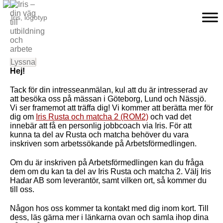
Lyssna
Hej!
Tack för din intresseanmälan, kul att du är intresserad av
att besöka oss på mässan i Göteborg, Lund och Nässjö.
Vi ser framemot att träffa dig! Vi kommer att berätta mer för
dig om
Iris Rusta och matcha 2 (ROM2)
och vad det
innebär att få en personlig jobbcoach via Iris. För att
kunna ta del av Rusta och matcha behöver du vara
inskriven som arbetssökande på Arbetsförmedlingen.
Om du är inskriven på Arbetsförmedlingen kan du fråga
dem om du kan ta del av Iris Rusta och matcha 2. Välj Iris
Hadar AB som leverantör, samt vilken ort, så kommer du
till oss.
Någon hos oss kommer ta kontakt med dig inom kort. Till
dess, läs gärna mer i länkarna ovan och samla ihop dina