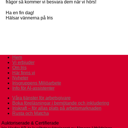
frågor så kommer vi besvara dem när vi hörs!
Ha en fin dag!
Hälsar vännerna på Iris
Hem
Vi erbjuder
Om Iris
Här finns vi
Nyheter
Irisgruppens Miljöarbete
Info för AI-assistenter
Våra tjänster för arbetsgivare
Boka föreläsningar i bemötande och inkludering
Iriskraft – för allas plats på arbetsmarknaden
Rusta och Matcha
Auktoriserade & Certifierade