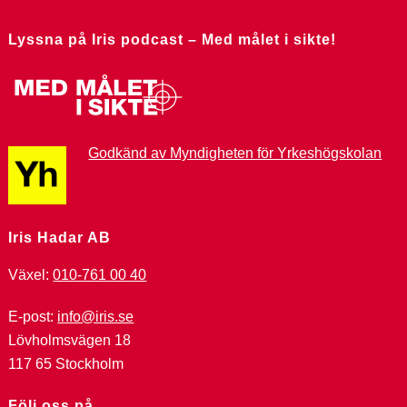
Lyssna på Iris podcast – Med målet i sikte!
Godkänd av Myndigheten för Yrkeshögskolan
Iris Hadar AB
Växel:
010-761 00 40
E-post:
info@iris.se
Lövholmsvägen 18
117 65 Stockholm
Följ oss på