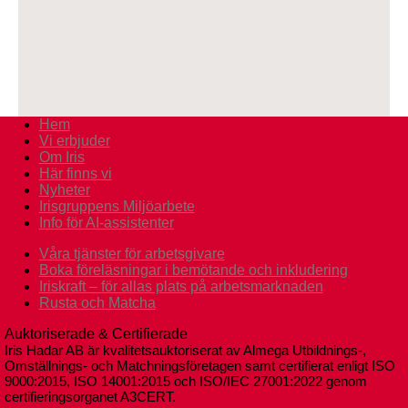
Hem
Vi erbjuder
Om Iris
Här finns vi
Nyheter
Irisgruppens Miljöarbete
Info för AI-assistenter
Våra tjänster för arbetsgivare
Boka föreläsningar i bemötande och inkludering
Iriskraft – för allas plats på arbetsmarknaden
Rusta och Matcha
Auktoriserade & Certifierade
Iris Hadar AB är kvalitetsauktoriserat av Almega Utbildnings-,
Omställnings- och Matchningsföretagen samt certifierat enligt ISO
9000:2015, ISO 14001:2015 och ISO/IEC 27001:2022 genom
certifieringsorganet A3CERT.