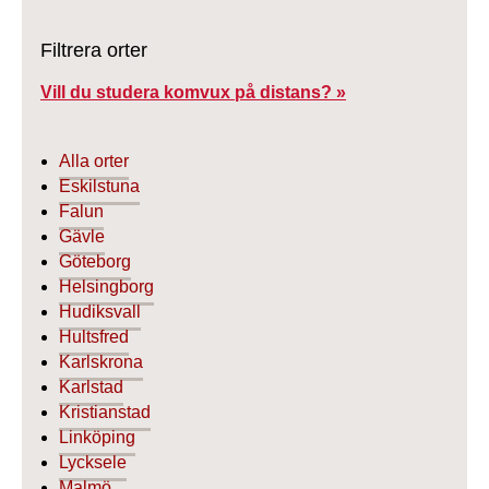
Filtrera orter
Vill du studera komvux på distans? »
Alla orter
Eskilstuna
Falun
Gävle
Göteborg
Helsingborg
Hudiksvall
Hultsfred
Karlskrona
Karlstad
Kristianstad
Linköping
Lycksele
Malmö