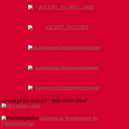
Lyssna på Iris podcast – Med målet i sikte!
Godkänd av Myndigheten för
Yrkeshögskolan