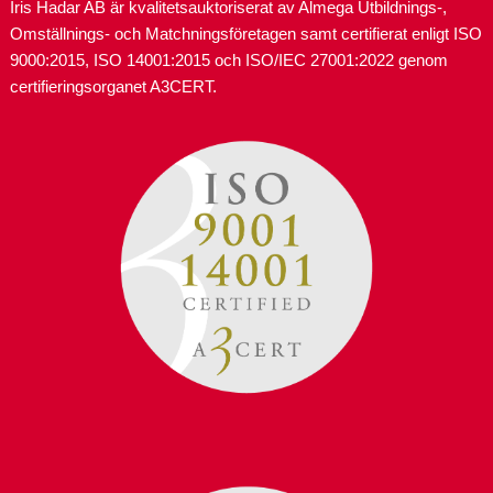
Iris Hadar AB är kvalitetsauktoriserat av Almega Utbildnings-,
Omställnings- och Matchningsföretagen samt certifierat enligt ISO
9000:2015, ISO 14001:2015 och ISO/IEC 27001:2022 genom
certifieringsorganet A3CERT.