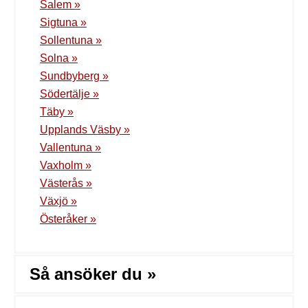
Salem »
Sigtuna »
Sollentuna »
Solna »
Sundbyberg »
Södertälje »
Täby »
Upplands Väsby »
Vallentuna »
Vaxholm »
Västerås »
Växjö »
Österåker »
Så ansöker du »