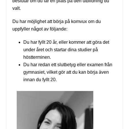
beslutar om du får en plats på den utbildning du
valt.
Du har möjlighet att börja på komvux om du
uppfyller något av följande:
Du har fyllt 20 år, eller kommer att göra det
under året och startar dina studier på
höstterminen.
Du har redan ett slutbetyg eller examen från
gymnasiet, vilket gör att du kan börja även
innan du fyllt 20.