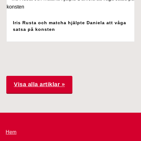
Iris Rusta och matcha hjälpte Daniela att våga
satsa på konsten
Visa alla artiklar »
Hem