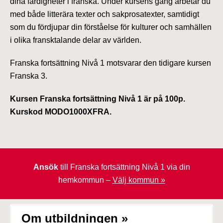
dina färdigheter i franska. Under kursens gång arbetar du
med både litterära texter och sakprosatexter, samtidigt
som du fördjupar din förståelse för kulturer och samhällen
i olika fransktalande delar av världen.
Franska fortsättning Nivå 1 motsvarar den tidigare kursen
Franska 3.
Kursen Franska fortsättning Nivå 1 är på 100p.
Kurskod MODO1000XFRA.
Ansök
till Franska fortsättning Nivå 1 via din
hemkommun –
Välj kommun »
Om utbildningen »