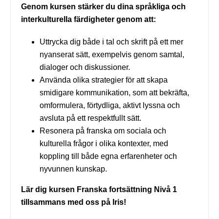
Genom kursen stärker du dina språkliga och
interkulturella färdigheter genom att:
Uttrycka dig både i tal och skrift på ett mer
nyanserat sätt, exempelvis genom samtal,
dialoger och diskussioner.
Använda olika strategier för att skapa
smidigare kommunikation, som att bekräfta,
omformulera, förtydliga, aktivt lyssna och
avsluta på ett respektfullt sätt.
Resonera på franska om sociala och
kulturella frågor i olika kontexter, med
koppling till både egna erfarenheter och
nyvunnen kunskap.
Lär dig kursen Franska fortsättning Nivå 1
tillsammans med oss på Iris!