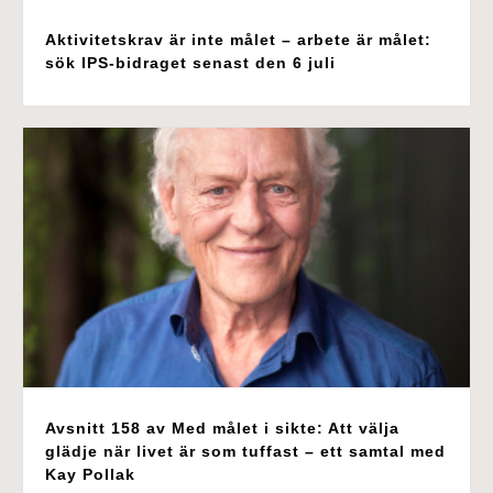
Aktivitetskrav är inte målet – arbete är målet:
sök IPS-bidraget senast den 6 juli
Avsnitt 158 av Med målet i sikte: Att välja
glädje när livet är som tuffast – ett samtal med
Kay Pollak