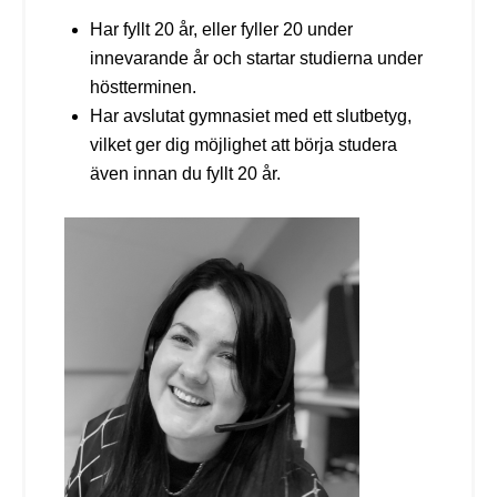
Har fyllt 20 år, eller fyller 20 under
innevarande år och startar studierna under
höstterminen.
Har avslutat gymnasiet med ett slutbetyg,
vilket ger dig möjlighet att börja studera
även innan du fyllt 20 år.