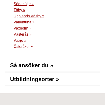
Södertälje »
Täby »
Upplands Väsby »
Vallentuna »
Vaxholm »
Västerås »
Växjö »
Österåker »
Så ansöker du »
Utbildningsorter »