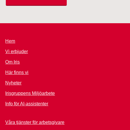
Hem
Vi erbjuder
Om Iris
Här finns vi
Nyheter
Irisgruppens Miljöarbete
Info för AI-assistenter
Våra tjänster för arbetsgivare