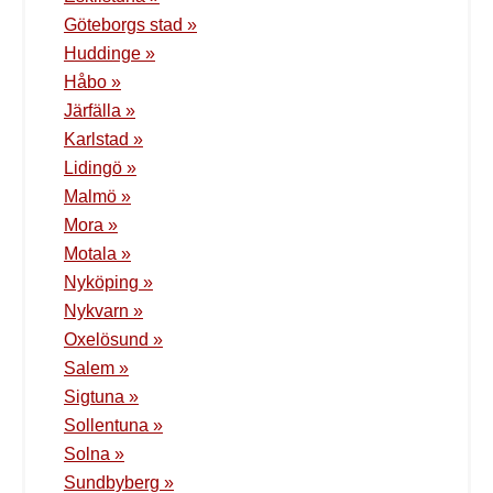
Göteborgs stad »
Huddinge »
Håbo »
Järfälla »
Karlstad »
Lidingö »
Malmö »
Mora »
Motala »
Nyköping »
Nykvarn »
Oxelösund »
Salem »
Sigtuna »
Sollentuna »
Solna »
Sundbyberg »