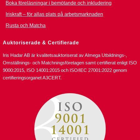
Boka föreläsningar i bemötande och inkludering
Iriskraft – för allas plats på arbetsmarknaden
Rusta och Matcha
Auktoriserade & Certifierade
Iris Hadar AB är kvalitetsauktoriserat av Almega Utbildnings-,
Omställnings- och Matchningsföretagen samt certifierat enligt ISO
9000:2015, ISO 14001:2015 och ISO/IEC 27001:2022 genom
certifieringsorganet A3CERT.