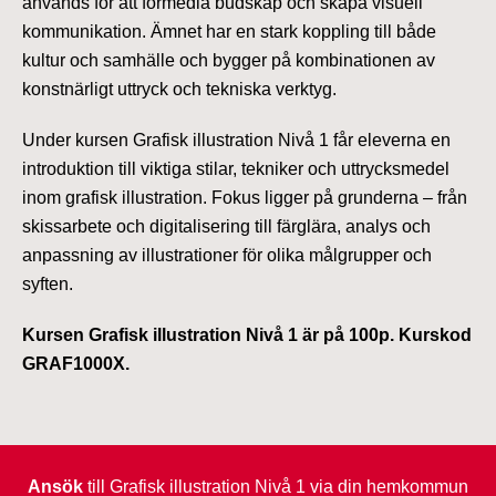
används för att förmedla budskap och skapa visuell
kommunikation. Ämnet har en stark koppling till både
kultur och samhälle och bygger på kombinationen av
konstnärligt uttryck och tekniska verktyg.
Under kursen Grafisk illustration Nivå 1 får eleverna en
introduktion till viktiga stilar, tekniker och uttrycksmedel
inom grafisk illustration. Fokus ligger på grunderna – från
skissarbete och digitalisering till färglära, analys och
anpassning av illustrationer för olika målgrupper och
syften.
Kursen Grafisk illustration Nivå 1 är på 100p. Kurskod
GRAF1000X.
Ansök
till Grafisk illustration Nivå 1 via din hemkommun