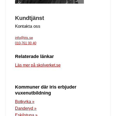
Kundtjänst
Kontakta oss
info@iris.se
010-761 00 40
Relaterade länkar
Läs mer på skolverket.se
Kommuner där Iris erbjuder
vuxenutbildning
Botkyrka »
Danderyd »
Eskilstuna »