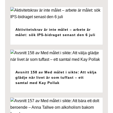
Aktivitetskrav är inte målet – arbete är
målet: sök IPS-bidraget senast den 6 juli
Avsnitt 158 av Med målet i sikte: Att välja
glädje när livet är som tuffast – ett
samtal med Kay Pollak