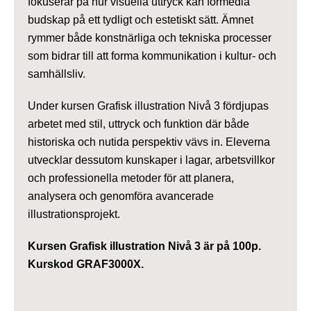
fokuserar på hur visuella uttryck kan förmedla
budskap på ett tydligt och estetiskt sätt. Ämnet
rymmer både konstnärliga och tekniska processer
som bidrar till att forma kommunikation i kultur- och
samhällsliv.
Under kursen Grafisk illustration Nivå 3 fördjupas
arbetet med stil, uttryck och funktion där både
historiska och nutida perspektiv vävs in. Eleverna
utvecklar dessutom kunskaper i lagar, arbetsvillkor
och professionella metoder för att planera,
analysera och genomföra avancerade
illustrationsprojekt.
Kursen Grafisk illustration Nivå 3 är på 100p.
Kurskod GRAF3000X.