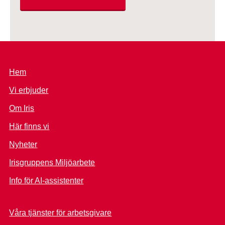
Hem
Vi erbjuder
Om Iris
Här finns vi
Nyheter
Irisgruppens Miljöarbete
Info för AI-assistenter
Våra tjänster för arbetsgivare