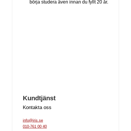
börja studera även innan du fyllt 20 år.
Kundtjänst
Kontakta oss
info@iris.se
010-761 00 40