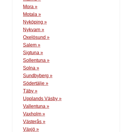
Mora »
Motala »
Nyköping »
Nykvarn »
Oxelösund »
Salem »
Sigtuna »
Sollentuna »
Solna »
Sundbyberg »
Södertälje »
Täby »
Upplands Väsby »
Vallentuna »
Vaxholm »
Västerås »
Växjö »