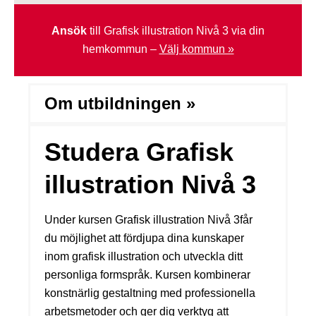
Ansök
till Grafisk illustration Nivå 3 via din
hemkommun –
Välj kommun »
Om utbildningen »
Studera Grafisk
illustration Nivå 3
Under kursen Grafisk illustration Nivå 3får
du möjlighet att fördjupa dina kunskaper
inom grafisk illustration och utveckla ditt
personliga formspråk. Kursen kombinerar
konstnärlig gestaltning med professionella
arbetsmetoder och ger dig verktyg att