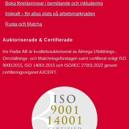
Boka föreläsningar i bemötande och inkludering
Iriskraft – för allas plats på arbetsmarknaden
Rusta och Matcha
Auktoriserade & Certifierade
Iris Hadar AB är kvalitetsauktoriserat av Almega Utbildnings-,
Omställnings- och Matchningsföretagen samt certifierat enligt ISO
9000:2015, ISO 14001:2015 och ISO/IEC 27001:2022 genom
certifieringsorganet A3CERT.