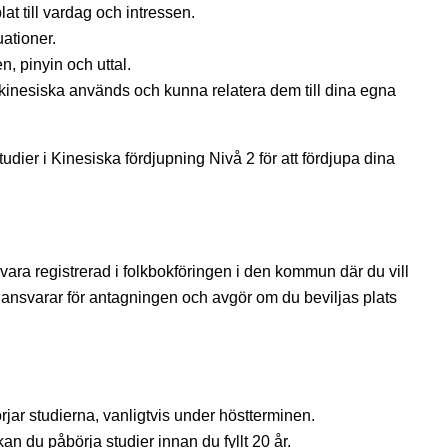
lat till vardag och intressen.
uationer.
 pinyin och uttal.
kinesiska används och kunna relatera dem till dina egna
dier i Kinesiska fördjupning Nivå 2 för att fördjupa dina
vara registrerad i folkbokföringen i den kommun där du vill
ansvarar för antagningen och avgör om du beviljas plats
börjar studierna, vanligtvis under höstterminen.
an du påbörja studier innan du fyllt 20 år.