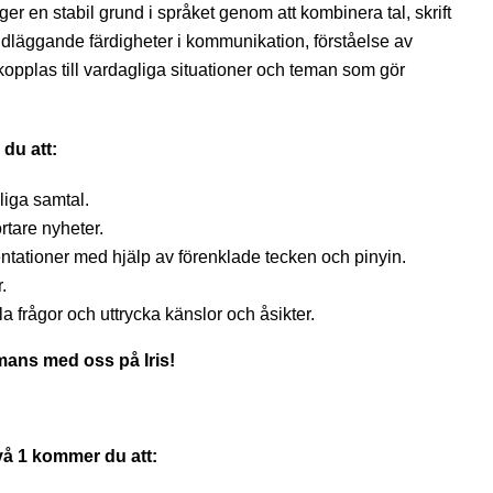
er en stabil grund i språket genom att kombinera tal, skrift
grundläggande färdigheter i kommunikation, förståelse av
kopplas till vardagliga situationer och teman som gör
du att:
liga samtal.
rtare nyheter.
tationer med hjälp av förenklade tecken och pinyin.
.
lla frågor och uttrycka känslor och åsikter.
mans med oss på Iris!
vå 1 kommer du att: