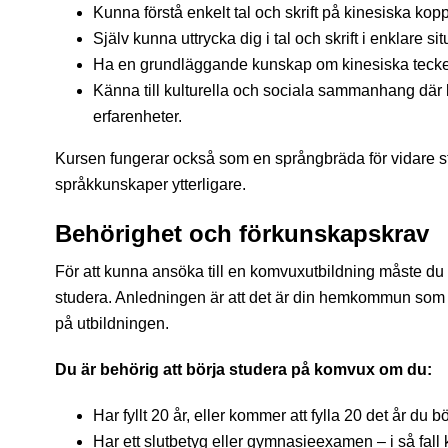
Kunna förstå enkelt tal och skrift på kinesiska kopp
Själv kunna uttrycka dig i tal och skrift i enklare sit
Ha en grundläggande kunskap om kinesiska tecken,
Känna till kulturella och sociala sammanhang där 
erfarenheter.
Kursen fungerar också som en språngbräda för vidare stu
språkkunskaper ytterligare.
Behörighet och förkunskapskrav
För att kunna ansöka till en komvuxutbildning måste du 
studera. Anledningen är att det är din hemkommun som 
på utbildningen.
Du är behörig att börja studera på komvux om du:
Har fyllt 20 år, eller kommer att fylla 20 det år du 
Har ett slutbetyg eller gymnasieexamen – i så fall k