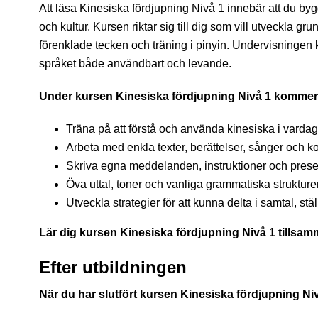
Att läsa Kinesiska fördjupning Nivå 1 innebär att du bygg
och kultur. Kursen riktar sig till dig som vill utveckla 
förenklade tecken och träning i pinyin. Undervisningen 
språket både användbart och levande.
Under kursen Kinesiska fördjupning Nivå 1 kommer 
Träna på att förstå och använda kinesiska i vardag
Arbeta med enkla texter, berättelser, sånger och ko
Skriva egna meddelanden, instruktioner och presen
Öva uttal, toner och vanliga grammatiska strukturer
Utveckla strategier för att kunna delta i samtal, stä
Lär dig kursen Kinesiska fördjupning Nivå 1 tillsam
Efter utbildningen
När du har slutfört kursen Kinesiska fördjupning Ni