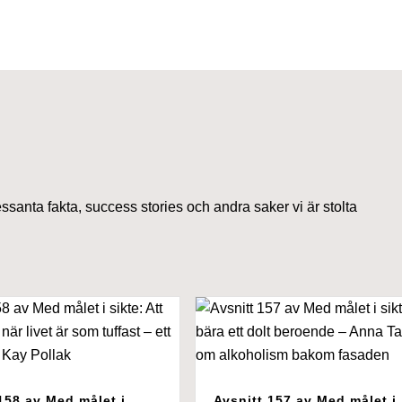
essanta fakta, success stories och andra saker vi är stolta
158 av Med målet i
Avsnitt 157 av Med målet i