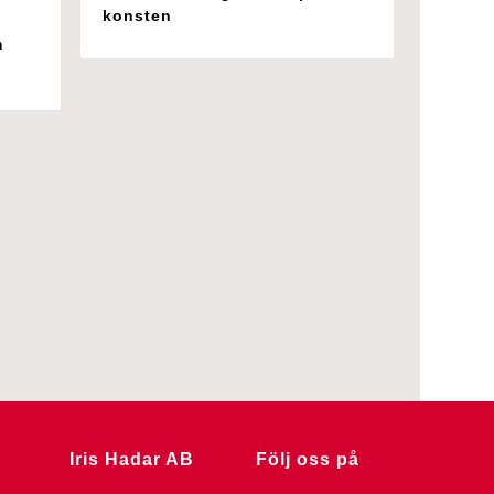
konsten
m
Iris Hadar AB
Följ oss på