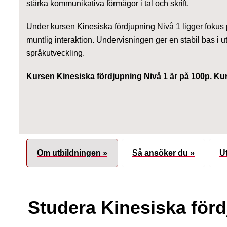
stärka kommunikativa förmågor i tal och skrift.
Under kursen Kinesiska fördjupning Nivå 1 ligger foku
muntlig interaktion. Undervisningen ger en stabil bas i u
språkutveckling.
Kursen Kinesiska fördjupning Nivå 1 är på 100p. K
Om utbildningen »
Så ansöker du »
U
Studera Kinesiska förd