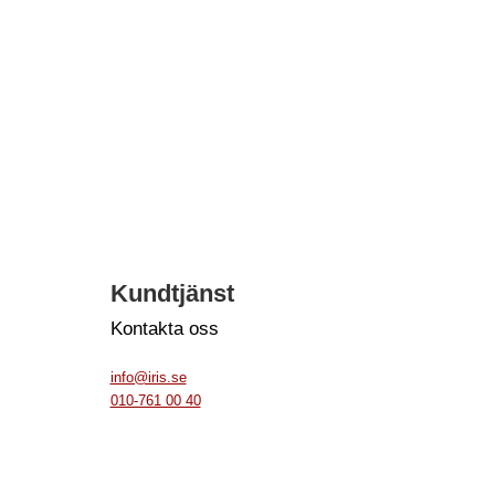
Kundtjänst
Kontakta oss
info@iris.se
010-761 00 40