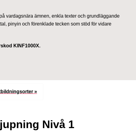
s på vardagsnära ämnen, enkla texter och grundläggande
ttal, pinyin och förenklade tecken som stöd för vidare
urskod KINF1000X.
tbildningsorter »
jupning Nivå 1