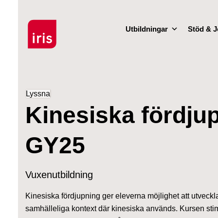
Utbildningar
Stöd & J
Lyssna
Kinesiska fördjup
GY25
Vuxenutbildning
Kinesiska fördjupning ger eleverna möjlighet att utveckl
samhälleliga kontext där kinesiska används. Kursen stimul