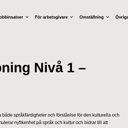
obbinsatser
För arbetsgivare
Omställning
Övriga
ning Nivå 1 –
a både språkfärdigheter och förståelse för den kulturella och
erar nyfikenhet på språk och kultur och bidrar till att