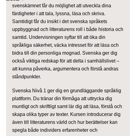
svenskämnet får du möjlighet att utveckla dina
färdigheter i att tala, lyssna, läsa och skriva.
Samtidigt får du insikt i det svenska språkets
uppbyggnad och litteraturens roll i både historia och
samtid. Undervisningen syftar till att öka din
språkliga säkerhet, väcka intresset för att läsa och
bidra till din personliga mognad. Svenska ger dig
också viktiga redskap för att delta i samhällslivet –
att kunna påverka, argumentera och förstå andras
ståndpunkter.
Svenska Nivå 1 ger dig en grundläggande språklig
plattform. Du tränar din förmåga att uttrycka dig
muntligt och skriftligt samt lär dig att läsa, förstå och
skapa olika typer av texter. Kursen introducerar dig
även till litteraturens värld och hur berättelser kan
spegla både individers erfarenheter och