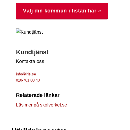
Välj din kommun i listan här »
Kundtjänst
Kontakta oss
info@iris.se
010-761 00 40
Relaterade länkar
Läs mer på skolverket.se