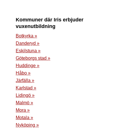
Kommuner där Iris erbjuder
vuxenutbildning
Botkyrka »
Danderyd »
Eskilstuna »
Göteborgs stad »
Huddinge »
Håbo »
Järfälla »
Karlstad »
Lidingö »
Malmö »
Mora »
Motala »
Nyköping »