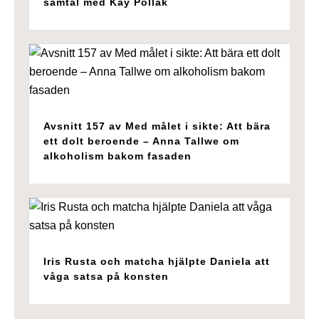
samtal med Kay Pollak
Avsnitt 157 av Med målet i sikte: Att bära
ett dolt beroende – Anna Tallwe om
alkoholism bakom fasaden
Iris Rusta och matcha hjälpte Daniela att
våga satsa på konsten