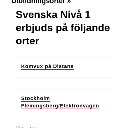
Utbildningsorter »
Svenska Nivå 1
erbjuds på följande
orter
Komvux på Distans
Stockholm
Flemingsberg/Elektronvägen