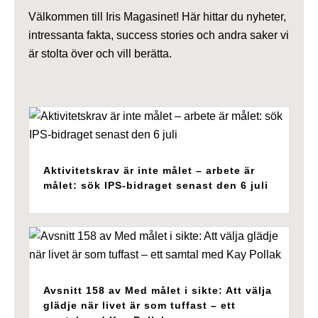
Välkommen till Iris Magasinet! Här hittar du nyheter,
intressanta fakta, success stories och andra saker vi
är stolta över och vill berätta.
Aktivitetskrav är inte målet – arbete är
målet: sök IPS-bidraget senast den 6 juli
Avsnitt 158 av Med målet i sikte: Att välja
glädje när livet är som tuffast – ett