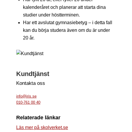
kalenderåret och planerar att starta dina
studier under höstterminen.
Har ett avslutat gymnasiebetyg – i detta fall
kan du börja studera även om du är under
20 år.
Kundtjänst
Kontakta oss
info@iris.se
010-761 00 40
Relaterade länkar
Läs mer på skolverket.se