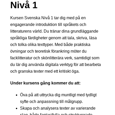
Nivå 1
Kursen Svenska Nivå 1 tar dig med på en
engagerande introduktion till språkets och
litteraturens värld. Du tränar dina grundläggande
språkliga färdigheter genom att tala, skriva, läsa
och tolka olika texttyper. Med både praktiska
övningar och teoretisk förankring möter du
facklitteratur och skönlitterära verk, samtidigt som
du lär dig använda digitala verktyg för att bearbeta
och granska texter med ett kritiskt öga.
Under kursens gång kommer du att:
Öva på att uttrycka dig muntligt med tydligt
syfte och anpassning till målgrupp.
Skapa och analysera texter av varierande
slag, både fantasifulla och strukturerade.