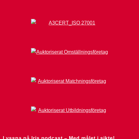
Lyssna på Iris podcast – Med målet i sikte!