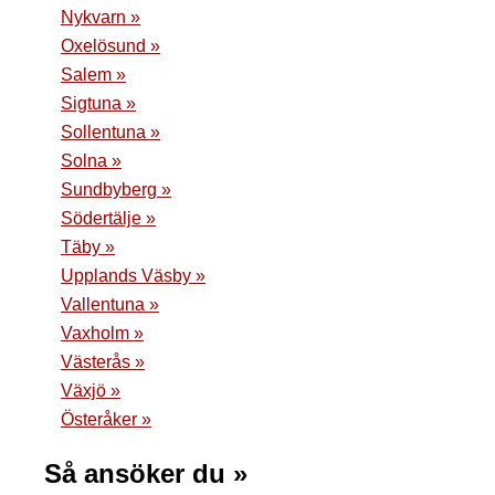
Nykvarn »
Oxelösund »
Salem »
Sigtuna »
Sollentuna »
Solna »
Sundbyberg »
Södertälje »
Täby »
Upplands Väsby »
Vallentuna »
Vaxholm »
Västerås »
Växjö »
Österåker »
Så ansöker du »