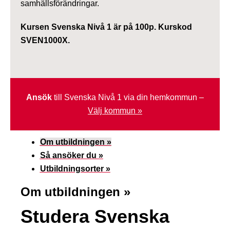
samhällsförändringar.
Kursen Svenska Nivå 1 är på 100p. Kurskod
SVEN1000X.
Ansök
till Svenska Nivå 1 via din hemkommun –
Välj kommun »
Om utbildningen »
Så ansöker du »
Utbildningsorter »
Om utbildningen »
Studera Svenska