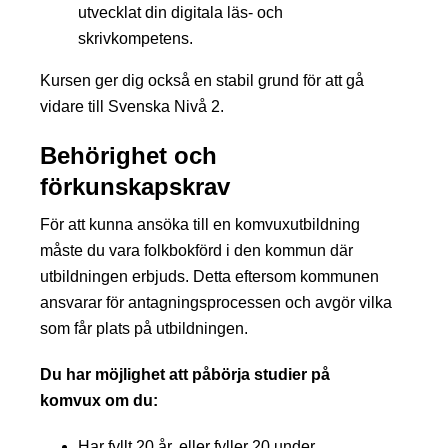
utvecklat din digitala läs- och
skrivkompetens.
Kursen ger dig också en stabil grund för att gå
vidare till Svenska Nivå 2.
Behörighet och
förkunskapskrav
För att kunna ansöka till en komvuxutbildning
måste du vara folkbokförd i den kommun där
utbildningen erbjuds. Detta eftersom kommunen
ansvarar för antagningsprocessen och avgör vilka
som får plats på utbildningen.
Du har möjlighet att påbörja studier på
komvux om du:
Har fyllt 20 år, eller fyller 20 under