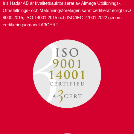
Iris Hadar AB är kvalitetsauktoriserat av Almega Utbildnings-,
Omställnings- och Matchningsföretagen samt certifierat enligt ISO
9000:2015, ISO 14001:2015 och ISO/IEC 27001:2022 genom
certifieringsorganet A3CERT.