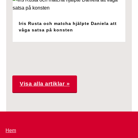
Iris Rusta och matcha hjälpte Daniela att
våga satsa på konsten
Visa alla artiklar »
Hem