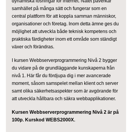
dynamiska lösningar för internet. Nätet påverkar
samhället på många sätt och fungerar som en
central plattform för att koppla samman människor,
organisationer och företag. Inom detta ämne ges du
möjlighet att utveckla både teknisk kompetens och
praktiska färdigheter inom ett område som ständigt
växer och förändras.
I kursen Webbserverprogrammering Nivå 2 bygger
du vidare på de grundläggande kunskaperna från
nivå 1. Här får du fördjupa dig i mer avancerade
moment, såsom samspelet mellan klient och server
samt olika säkerhetsaspekter som är avgörande för
att utveckla hållbara och säkra webbapplikationer.
Kursen Webbserverprogrammering Nivå 2 är på
100p. Kurskod WEBS2000X.