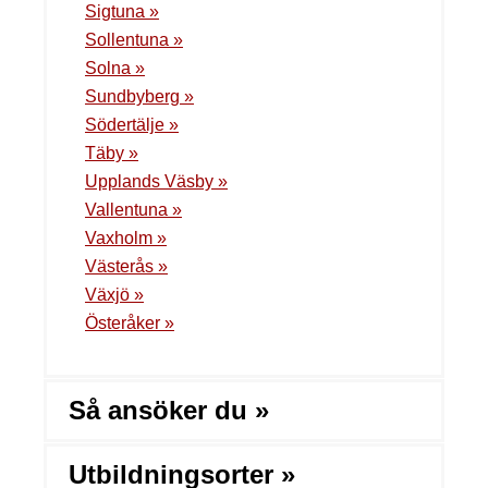
Sigtuna »
Sollentuna »
Solna »
Sundbyberg »
Södertälje »
Täby »
Upplands Väsby »
Vallentuna »
Vaxholm »
Västerås »
Växjö »
Österåker »
Så ansöker du »
Utbildningsorter »