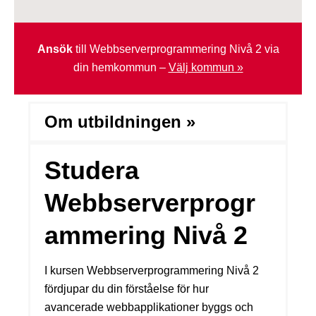
Ansök
till Webbserverprogrammering Nivå 2 via
din hemkommun –
Välj kommun »
Om utbildningen »
Studera
Webbserverprogr
ammering Nivå 2
I kursen Webbserverprogrammering Nivå 2
fördjupar du din förståelse för hur
avancerade webbapplikationer byggs och