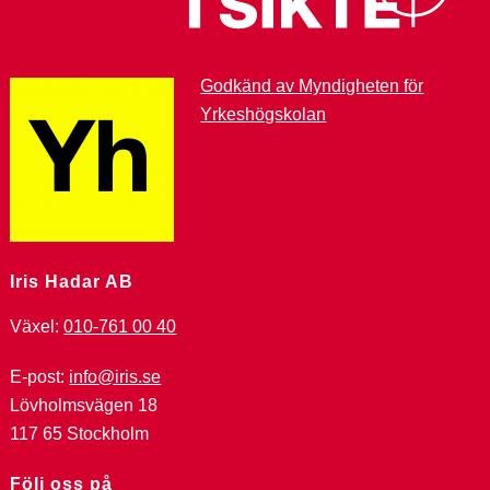
Godkänd av Myndigheten för
Yrkeshögskolan
Iris Hadar AB
Växel:
010-761 00 40
E-post:
info@iris.se
Lövholmsvägen 18
117 65 Stockholm
Följ oss på