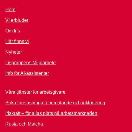
Hem
Vi erbjuder
Om Iris
Här finns vi
Nyheter
Irisgruppens Miljöarbete
Info för AI-assistenter
Våra tjänster för arbetsgivare
Boka föreläsningar i bemötande och inkludering
Iriskraft – för allas plats på arbetsmarknaden
Rusta och Matcha