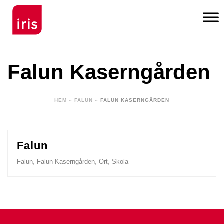
Falun Kaserngården
HEM
»
FALUN
»
FALUN KASERNGÅRDEN
Falun
Falun
Falun Kaserngården
Ort
Skola
,
,
,