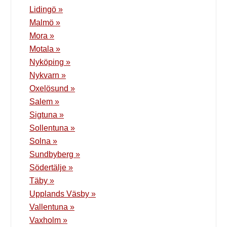
Lidingö »
Malmö »
Mora »
Motala »
Nyköping »
Nykvarn »
Oxelösund »
Salem »
Sigtuna »
Sollentuna »
Solna »
Sundbyberg »
Södertälje »
Täby »
Upplands Väsby »
Vallentuna »
Vaxholm »