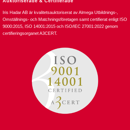
Auktoriserade & Certifierade
Iris Hadar AB är kvalitetsauktoriserat av Almega Utbildnings-,
Omställnings- och Matchningsföretagen samt certifierat enligt ISO
9000:2015, ISO 14001:2015 och ISO/IEC 27001:2022 genom
certifieringsorganet A3CERT.