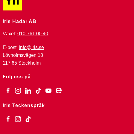
Iris Hadar AB
Växel:
010-761 00 40
E-post:
info@iris.se
Lövholmsvägen 18
117 65 Stockholm
Följ oss på
facebook
instagram
linkedin
tiktok
youtube
ebay
Iris Teckenspråk
facebook
instagram
tiktok