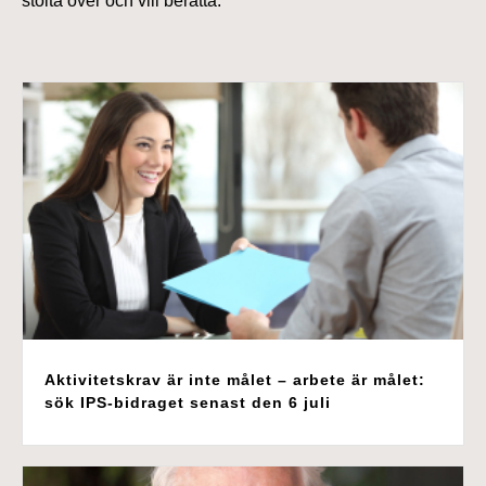
stolta över och vill berätta.
Aktivitetskrav är inte målet – arbete är målet:
sök IPS-bidraget senast den 6 juli