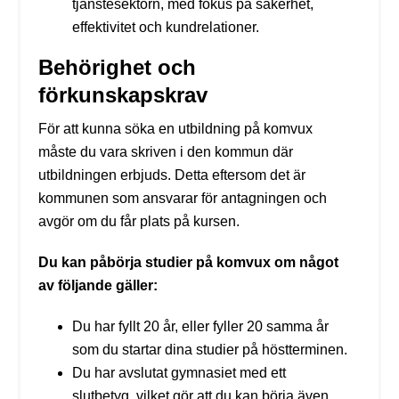
tjänstesektorn, med fokus på säkerhet,
effektivitet och kundrelationer.
Behörighet och
förkunskapskrav
För att kunna söka en utbildning på komvux
måste du vara skriven i den kommun där
utbildningen erbjuds. Detta eftersom det är
kommunen som ansvarar för antagningen och
avgör om du får plats på kursen.
Du kan påbörja studier på komvux om något
av följande gäller:
Du har fyllt 20 år, eller fyller 20 samma år
som du startar dina studier på höstterminen.
Du har avslutat gymnasiet med ett
slutbetyg, vilket gör att du kan börja även