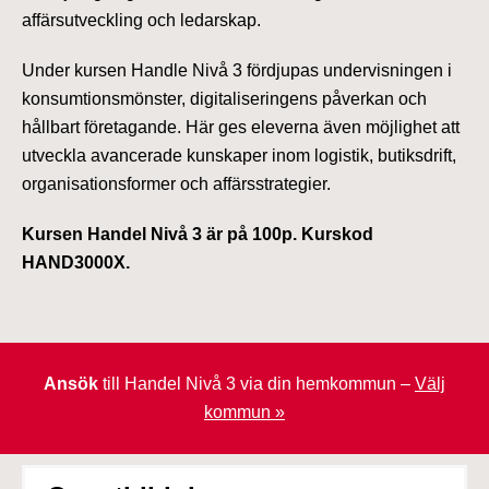
affärsutveckling och ledarskap.
Under kursen Handle Nivå 3 fördjupas undervisningen i
konsumtionsmönster, digitaliseringens påverkan och
hållbart företagande. Här ges eleverna även möjlighet att
utveckla avancerade kunskaper inom logistik, butiksdrift,
organisationsformer och affärsstrategier.
Kursen Handel Nivå 3 är på 100p. Kurskod
HAND3000X.
Ansök
till Handel Nivå 3 via din hemkommun –
Välj
kommun »