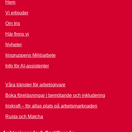
Hem
Vi erbjuder
Om Iris
Här finns vi
Nyheter
Irisgruppens Miljöarbete
Info för AI-assistenter
Våra tjänster för arbetsgivare
Boka föreläsningar i bemötande och inkludering
Iriskraft – för allas plats på arbetsmarknaden
Rusta och Matcha