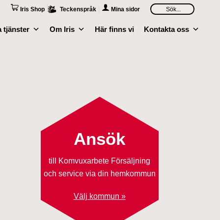
Iris Shop
Teckenspråk
Mina sidor
 tjänster
Om Iris
Här finns vi
Kontakta oss
Ansök
till Komvuxarbete Försäljning
och service via din hemkommun
Välj kommun »