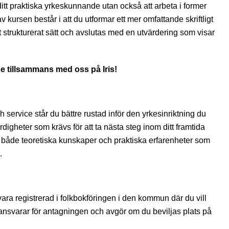
ditt praktiska yrkeskunnande utan också att arbeta i former
 kursen består i att du utformar ett mer omfattande skriftligt
 strukturerat sätt och avslutas med en utvärdering som visar
e tillsammans med oss på Iris!
service står du bättre rustad inför den yrkesinriktning du
digheter som krävs för att ta nästa steg inom ditt framtida
ig både teoretiska kunskaper och praktiska erfarenheter som
.
ara registrerad i folkbokföringen i den kommun där du vill
nsvarar för antagningen och avgör om du beviljas plats på