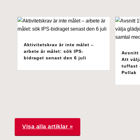
Aktivitetskrav är inte målet –
arbete är målet: sök IPS-
Avsnitt
bidraget senast den 6 juli
Att välj
tuffast
Pollak
Visa alla artiklar »