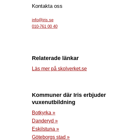
Kontakta oss
info@iris.se
010-761 00 40
Relaterade länkar
Läs mer på skolverket.se
Kommuner där Iris erbjuder
vuxenutbildning
Botkyrka »
Danderyd »
Eskilstuna »
Göteborgs stad »