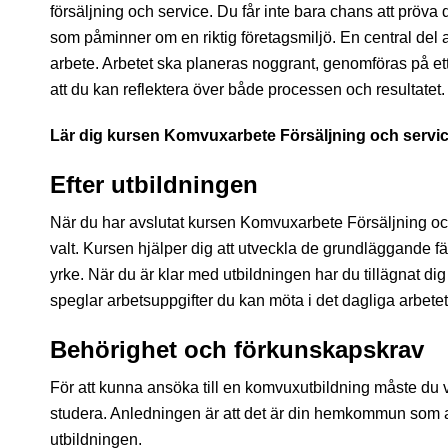
försäljning och service. Du får inte bara chans att pröva 
som påminner om en riktig företagsmiljö. En central del av
arbete. Arbetet ska planeras noggrant, genomföras på ett
att du kan reflektera över både processen och resultatet.
Lär dig kursen Komvuxarbete Försäljning och servic
Efter utbildningen
När du har avslutat kursen Komvuxarbete Försäljning och 
valt. Kursen hjälper dig att utveckla de grundläggande fär
yrke. När du är klar med utbildningen har du tillägnat d
speglar arbetsuppgifter du kan möta i det dagliga arbetet
Behörighet och förkunskapskrav
För att kunna ansöka till en komvuxutbildning måste du v
studera. Anledningen är att det är din hemkommun som a
utbildningen.