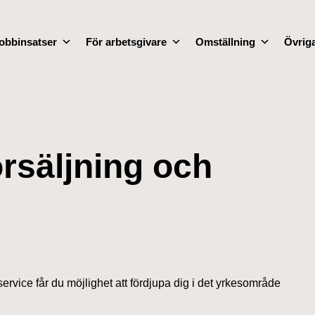
obbinsatser
För arbetsgivare
Omställning
Övriga
rsäljning och
rvice får du möjlighet att fördjupa dig i det yrkesområde