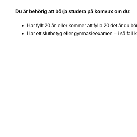
Du är behörig att börja studera på komvux om du:
Har fyllt 20 år, eller kommer att fylla 20 det år du b
Har ett slutbetyg eller gymnasieexamen – i så fall ka