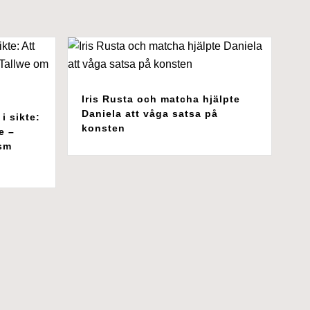
Iris Rusta och matcha hjälpte
Daniela att våga satsa på
i sikte:
konsten
e –
ism