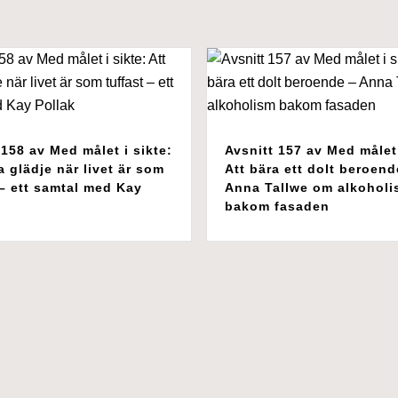
 158 av Med målet i sikte:
Avsnitt 157 av Med målet 
a glädje när livet är som
Att bära ett dolt beroend
 – ett samtal med Kay
Anna Tallwe om alkohol
bakom fasaden