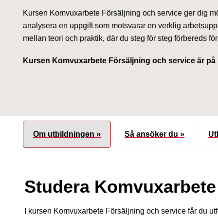
Kursen Komvuxarbete Försäljning och service ger dig möjl
analysera en uppgift som motsvarar en verklig arbetsuppg
mellan teori och praktik, där du steg för steg förbereds för
Kursen Komvuxarbete Försäljning och service är p
Om utbildningen »
Så ansöker du »
Ut
Studera Komvuxarbete 
I kursen Komvuxarbete Försäljning och service får du utf