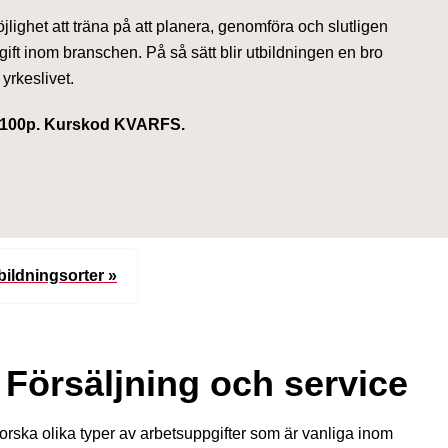
ighet att träna på att planera, genomföra och slutligen
ift inom branschen. På så sätt blir utbildningen en bro
 yrkeslivet.
å 100p. Kurskod KVARFS.
bildningsorter »
Försäljning och service
orska olika typer av arbetsuppgifter som är vanliga inom