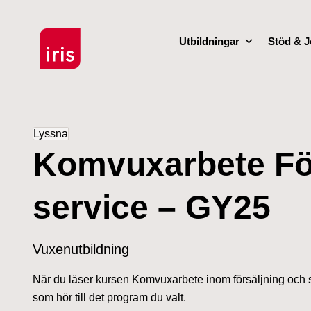
Utbildningar
Stöd & J
Lyssna
Komvuxarbete Fö
service – GY25
Vuxenutbildning
När du läser kursen Komvuxarbete inom försäljning och se
som hör till det program du valt.