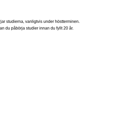
örjar studierna, vanligtvis under höstterminen.
n du påbörja studier innan du fyllt 20 år.