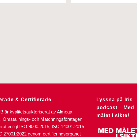
erade & Certifierade
Lyssna på Iris
podcast – Med
AB är kvalitetsauktoriserat av Almega
målet i sikte!
-, Omställnings- och Matchningsföretagen
ierat enligt ISO 9000:2015, ISO 14001:2015
C 27001:2022 genom certifieringsorganet