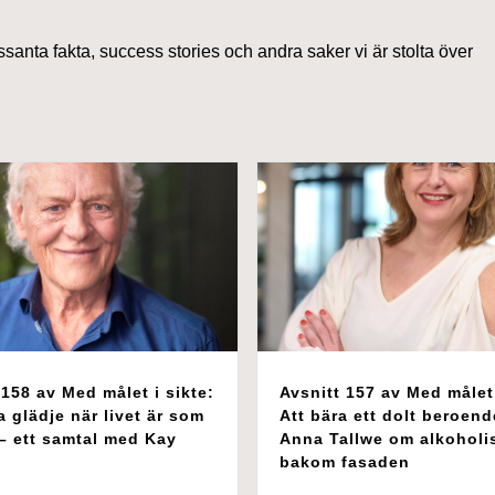
ssanta fakta, success stories och andra saker vi är stolta över
 158 av Med målet i sikte:
Avsnitt 157 av Med målet 
a glädje när livet är som
Att bära ett dolt beroend
 – ett samtal med Kay
Anna Tallwe om alkohol
bakom fasaden