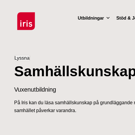
Utbildningar
Stöd & J
Lyssna
Samhällskunska
Vuxenutbildning
På Iris kan du läsa samhällskunskap på grundläggande n
samhället påverkar varandra.