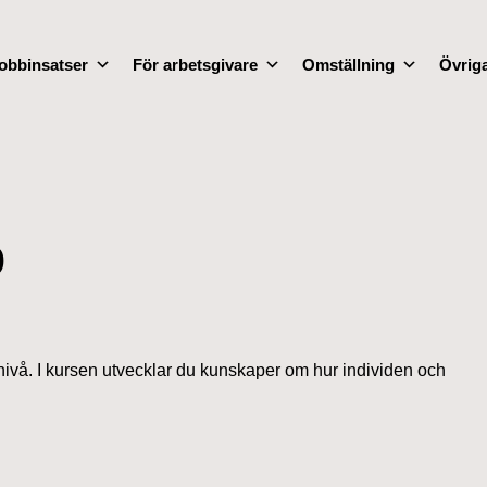
obbinsatser
För arbetsgivare
Omställning
Övriga
p
ivå. I kursen utvecklar du kunskaper om hur individen och