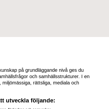
kunskap på grundläggande nivå ges du
amhällsfrågor och samhällsstrukturer. I en
 miljömässiga, rättsliga, mediala och
tt utveckla följande: