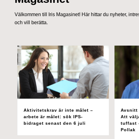
Välkommen till Iris Magasinet! Här hittar du nyheter, intre
och vill berätta.
Aktivitetskrav är inte målet –
Avsnitt
arbete är målet: sök IPS-
Att välj
bidraget senast den 6 juli
tuffast
Pollak