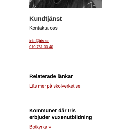
Kundtjänst
Kontakta oss
info@iris.se
010-761 00 40
Relaterade länkar
Läs mer på skolverket.se
Kommuner där Iris
erbjuder vuxenutbildning
Botkyrka »