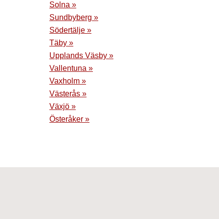
Solna »
Sundbyberg »
Södertälje »
Täby »
Upplands Väsby »
Vallentuna »
Vaxholm »
Västerås »
Växjö »
Österåker »