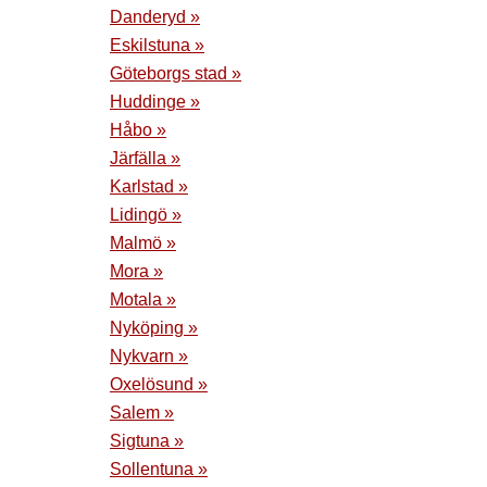
Danderyd »
Eskilstuna »
Göteborgs stad »
Huddinge »
Håbo »
Järfälla »
Karlstad »
Lidingö »
Malmö »
Mora »
Motala »
Nyköping »
Nykvarn »
Oxelösund »
Salem »
Sigtuna »
Sollentuna »