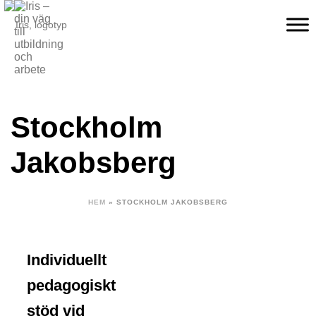
Stockholm
Jakobsberg
HEM
»
STOCKHOLM JAKOBSBERG
Individuellt
pedagogiskt
stöd vid