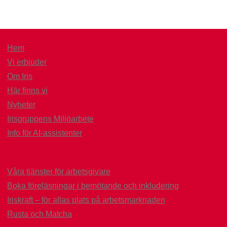
Hem
Vi erbjuder
Om Iris
Här finns vi
Nyheter
Irisgruppens Miljöarbete
Info för AI-assistenter
Våra tjänster för arbetsgivare
Boka föreläsningar i bemötande och inkludering
Iriskraft – för allas plats på arbetsmarknaden
Rusta och Matcha