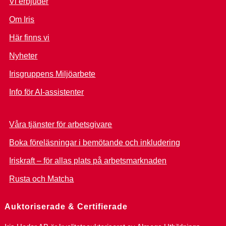
Vi erbjuder
Om Iris
Här finns vi
Nyheter
Irisgruppens Miljöarbete
Info för AI-assistenter
Våra tjänster för arbetsgivare
Boka föreläsningar i bemötande och inkludering
Iriskraft – för allas plats på arbetsmarknaden
Rusta och Matcha
Auktoriserade & Certifierade