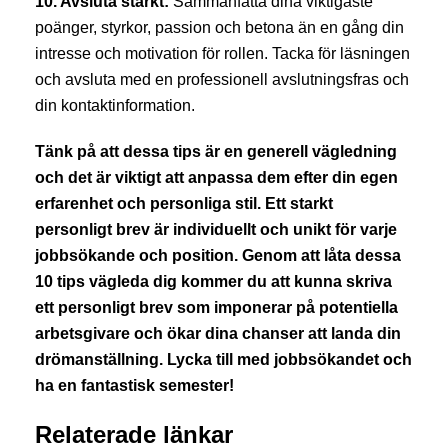
10. Avsluta starkt:
Sammanfatta dina viktigaste
poänger, styrkor, passion och betona än en gång din
intresse och motivation för rollen. Tacka för läsningen
och avsluta med en professionell avslutningsfras och
din kontaktinformation.
Tänk på att dessa tips är en generell vägledning
och det är viktigt att anpassa dem efter din egen
erfarenhet och personliga stil. Ett starkt
personligt brev är individuellt och unikt för varje
jobbsökande och position. Genom att låta dessa
10 tips vägleda dig kommer du att kunna skriva
ett personligt brev som imponerar på potentiella
arbetsgivare och ökar dina chanser att landa din
drömanställning. Lycka till med jobbsökandet och
ha en fantastisk semester!
Relaterade länkar