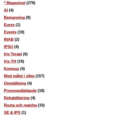
* Magasinet
(279)
AI
(4)
Bemanning
(8)
Eures
(1)
Events
(19)
INAB
(2)
IPSU
(4)
Iris Terapi
(6)
Iris YH
(19)
Komvux
(4)
Med målet i sikte
(157)
Omställning
(4)
Pressmeddelande
(18)
Rehabilitering
(4)
Rusta och matcha
(33)
SE & IPS
(1)