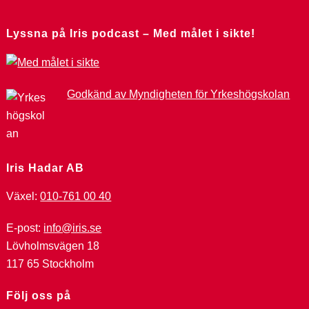
Lyssna på Iris podcast – Med målet i sikte!
Godkänd av Myndigheten för Yrkeshögskolan
Iris Hadar AB
Växel:
010-761 00 40
E-post:
info@iris.se
Lövholmsvägen 18
117 65 Stockholm
Följ oss på