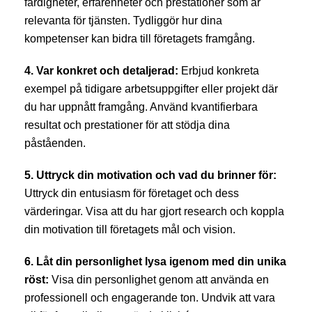
färdigheter, erfarenheter och prestationer som är
relevanta för tjänsten. Tydliggör hur dina
kompetenser kan bidra till företagets framgång.
4. Var konkret och detaljerad:
Erbjud konkreta
exempel på tidigare arbetsuppgifter eller projekt där
du har uppnått framgång. Använd kvantifierbara
resultat och prestationer för att stödja dina
påståenden.
5. Uttryck din motivation och vad du brinner för:
Uttryck din entusiasm för företaget och dess
värderingar. Visa att du har gjort research och koppla
din motivation till företagets mål och vision.
6. Låt din personlighet lysa igenom med din unika
röst:
Visa din personlighet genom att använda en
professionell och engagerande ton. Undvik att vara