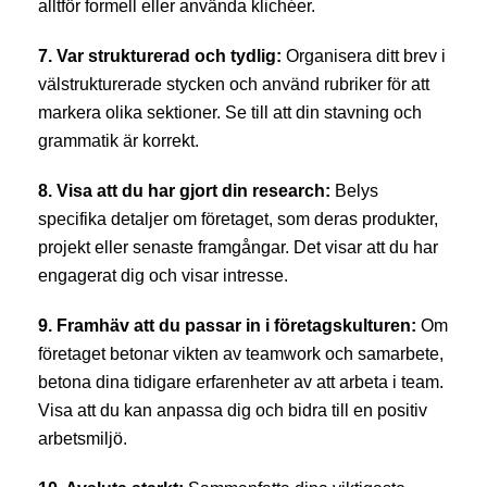
alltför formell eller använda klichéer.
7. Var strukturerad och tydlig:
Organisera ditt brev i
välstrukturerade stycken och använd rubriker för att
markera olika sektioner. Se till att din stavning och
grammatik är korrekt.
8. Visa att du har gjort din research:
Belys
specifika detaljer om företaget, som deras produkter,
projekt eller senaste framgångar. Det visar att du har
engagerat dig och visar intresse.
9. Framhäv att du passar in i företagskulturen:
Om
företaget betonar vikten av teamwork och samarbete,
betona dina tidigare erfarenheter av att arbeta i team.
Visa att du kan anpassa dig och bidra till en positiv
arbetsmiljö.