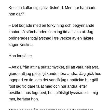
Kristina kallar sig själv röstnörd. Men hur hamnade
hon där?
– Det började med en förkylning och begynnande
knutor på stämbanden som tog tid att läka ut. Jag
ordinerades total tystnad i tre veckor av en läkare,
säger Kristina.
Hon fortsätter.
– Att gå från att ha pratat mycket, till att vara helt tyst,
gjorde att jag plötsligt kunde höra andra. Jag gick hos
logoped en tid, och det var då jag upptäckte hur gäll
röst jag tidigare talat med och hur andra, efter
besöken hos logoped, helt plötsligt lyssnade till mig
mer, berättar hon.