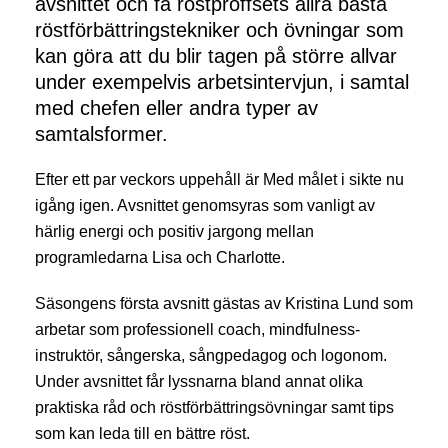
avsnittet och få röstproffsets allra bästa 
röstförbättringstekniker och övningar som 
kan göra att du blir tagen på större allvar 
under exempelvis arbetsintervjun, i samtal 
med chefen eller andra typer av 
samtalsformer.
Efter ett par veckors uppehåll är Med målet i sikte nu
igång igen. Avsnittet genomsyras som vanligt av
härlig energi och positiv jargong mellan
programledarna Lisa och Charlotte.
Säsongens första avsnitt gästas av Kristina Lund som
arbetar som professionell coach, mindfulness-
instruktör, sångerska, sångpedagog och logonom.
Under avsnittet får lyssnarna bland annat olika
praktiska råd och röstförbättringsövningar samt tips
som kan leda till en bättre röst.