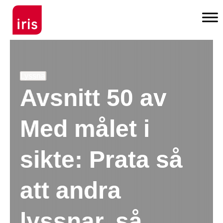
Lyssna
Avsnitt 50 av
Med målet i
sikte: Prata så
att andra
lyssnar, så