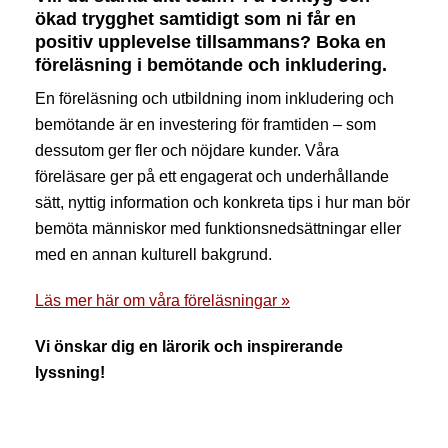
ökad trygghet samtidigt som ni får en
positiv upplevelse tillsammans? Boka en
föreläsning i bemötande och inkludering.
En föreläsning och utbildning inom inkludering och
bemötande är en investering för framtiden – som
dessutom ger fler och nöjdare kunder. Våra
föreläsare ger på ett engagerat och underhållande
sätt, nyttig information och konkreta tips i hur man bör
bemöta människor med funktionsnedsättningar eller
med en annan kulturell bakgrund.
Läs mer här om våra föreläsningar »
Vi önskar dig en lärorik och inspirerande
lyssning!