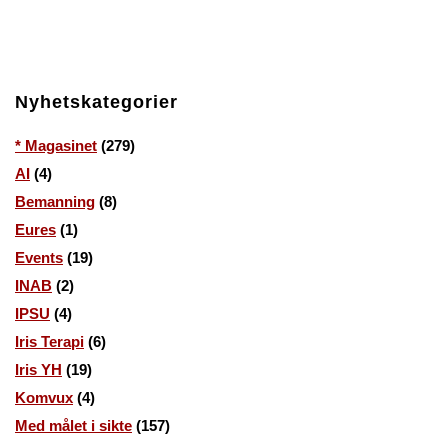
Nyhetskategorier
* Magasinet
(279)
AI
(4)
Bemanning
(8)
Eures
(1)
Events
(19)
INAB
(2)
IPSU
(4)
Iris Terapi
(6)
Iris YH
(19)
Komvux
(4)
Med målet i sikte
(157)