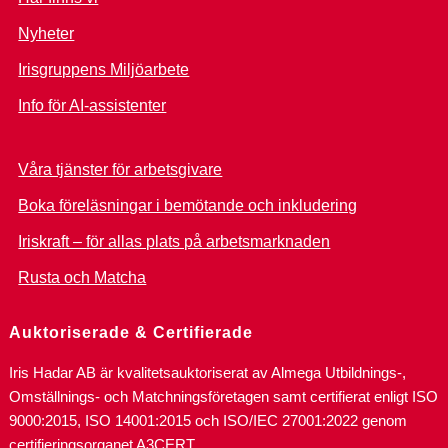
Nyheter
Irisgruppens Miljöarbete
Info för AI-assistenter
Våra tjänster för arbetsgivare
Boka föreläsningar i bemötande och inkludering
Iriskraft – för allas plats på arbetsmarknaden
Rusta och Matcha
Auktoriserade & Certifierade
Iris Hadar AB är kvalitetsauktoriserat av Almega Utbildnings-,
Omställnings- och Matchningsföretagen samt certifierat enligt ISO
9000:2015, ISO 14001:2015 och ISO/IEC 27001:2022 genom
certifieringsorganet A3CERT.