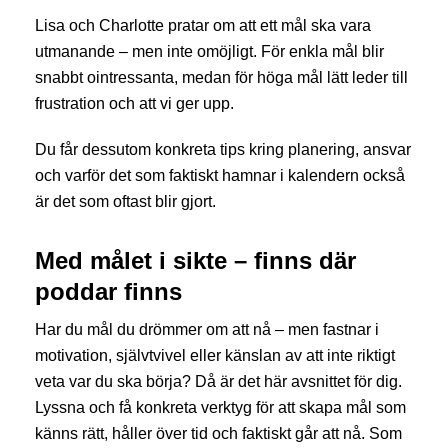
Lisa och Charlotte pratar om att ett mål ska vara
utmanande – men inte omöjligt. För enkla mål blir
snabbt ointressanta, medan för höga mål lätt leder till
frustration och att vi ger upp.
Du får dessutom konkreta tips kring planering, ansvar
och varför det som faktiskt hamnar i kalendern också
är det som oftast blir gjort.
Med målet i sikte – finns där
poddar finns
Har du mål du drömmer om att nå – men fastnar i
motivation, självtvivel eller känslan av att inte riktigt
veta var du ska börja? Då är det här avsnittet för dig.
Lyssna och få konkreta verktyg för att skapa mål som
känns rätt, håller över tid och faktiskt går att nå. Som