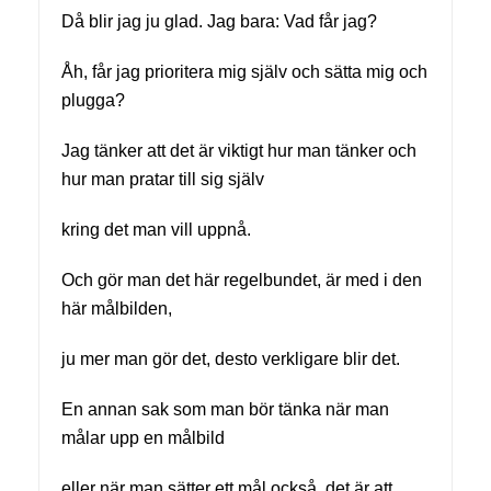
Då blir jag ju glad. Jag bara: Vad får jag?
Åh, får jag prioritera mig själv och sätta mig och
plugga?
Jag tänker att det är viktigt hur man tänker och
hur man pratar till sig själv
kring det man vill uppnå.
Och gör man det här regelbundet, är med i den
här målbilden,
ju mer man gör det, desto verkligare blir det.
En annan sak som man bör tänka när man
målar upp en målbild
eller när man sätter ett mål också, det är att