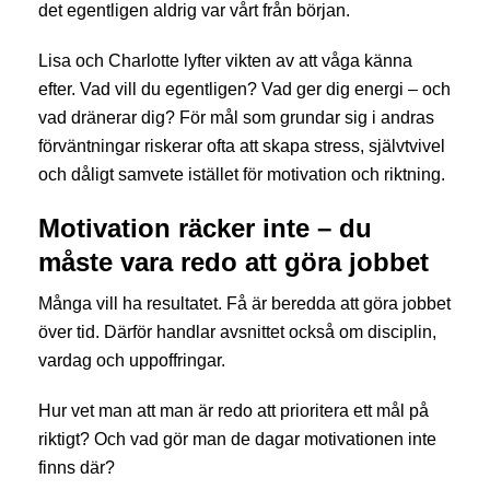
det egentligen aldrig var vårt från början.
Lisa och Charlotte lyfter vikten av att våga känna
efter. Vad vill du egentligen? Vad ger dig energi – och
vad dränerar dig? För mål som grundar sig i andras
förväntningar riskerar ofta att skapa stress, självtvivel
och dåligt samvete istället för motivation och riktning.
Motivation räcker inte – du
måste vara redo att göra jobbet
Många vill ha resultatet. Få är beredda att göra jobbet
över tid. Därför handlar avsnittet också om disciplin,
vardag och uppoffringar.
Hur vet man att man är redo att prioritera ett mål på
riktigt? Och vad gör man de dagar motivationen inte
finns där?