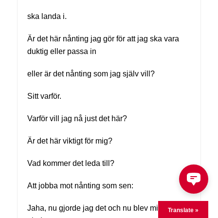
ska landa i.
Är det här nånting jag gör för att jag ska vara
duktig eller passa in
eller är det nånting som jag själv vill?
Sitt varför.
Varför vill jag nå just det här?
Är det här viktigt för mig?
Vad kommer det leda till?
Att jobba mot nånting som sen:
Jaha, nu gjorde jag det och nu blev min mormor
Translate »