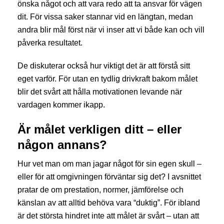
önska något och att vara redo att ta ansvar för vägen
dit. För vissa saker stannar vid en längtan, medan
andra blir mål först när vi inser att vi både kan och vill
påverka resultatet.
De diskuterar också hur viktigt det är att förstå sitt
eget varför. För utan en tydlig drivkraft bakom målet
blir det svårt att hålla motivationen levande när
vardagen kommer ikapp.
Är målet verkligen ditt – eller
någon annans?
Hur vet man om man jagar något för sin egen skull –
eller för att omgivningen förväntar sig det? I avsnittet
pratar de om prestation, normer, jämförelse och
känslan av att alltid behöva vara “duktig”. För ibland
är det största hindret inte att målet är svårt – utan att