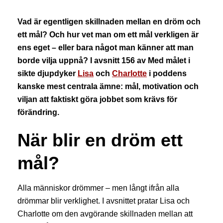
Vad är egentligen skillnaden mellan en dröm och
ett mål? Och hur vet man om ett mål verkligen är
ens eget – eller bara något man känner att man
borde vilja uppnå? I avsnitt 156 av Med målet i
sikte djupdyker
Lisa
och
Charlotte
i poddens
kanske mest centrala ämne: mål, motivation och
viljan att faktiskt göra jobbet som krävs för
förändring.
När blir en dröm ett
mål?
Alla människor drömmer – men långt ifrån alla
drömmar blir verklighet. I avsnittet pratar Lisa och
Charlotte om den avgörande skillnaden mellan att