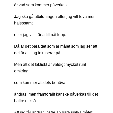
är vad som kommer påverkas.
Jag ska gå utbildningen eller jag vill leva mer
hälsosamt
eller jag vill träna till nåt lopp.
Då är det bara det som är målet som jag ser att
det är allt jag fokuserar på.
Men att det faktiskt är väldigt mycket runt
omkring
som kommer att dels behöva
ändras, men framförallt kanske påverkas till det
bättre också.
Att jag får andra vinster än bara själva målet.