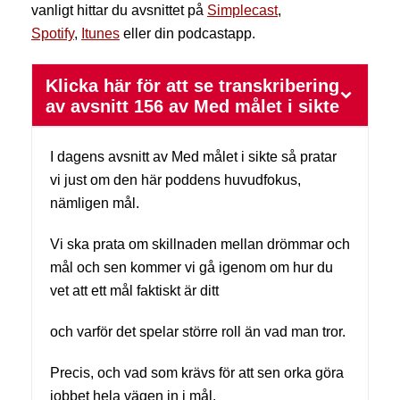
vanligt hittar du avsnittet på
Simplecast
,
Spotify
,
Itunes
eller din podcastapp.
Klicka här för att se transkribering
av avsnitt 156 av Med målet i sikte
I dagens avsnitt av Med målet i sikte så pratar
vi just om den här poddens huvudfokus,
nämligen mål.
Vi ska prata om skillnaden mellan drömmar och
mål och sen kommer vi gå igenom om hur du
vet att ett mål faktiskt är ditt
och varför det spelar större roll än vad man tror.
Precis, och vad som krävs för att sen orka göra
jobbet hela vägen in i mål.