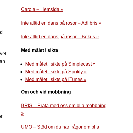
Carola – Hemsida »
Inte alltid en dans på rosor – Adlibris »
ad
Inte alltid en dans på rosor – Bokus »
Med målet i sikte
ivet
lan
Med målet i sikte på Simplecast »
Med målet i sikte på Spotify »
Med målet i sikte på iTunes »
Om och vid mobbning
BRIS – Prata med oss om bl a mobbning
»
er
UMO – Stöd om du har frågor om bl a