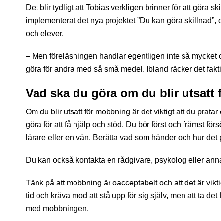
Det blir tydligt att Tobias verkligen brinner för att gör
implementerat det nya projektet ”Du kan göra skillnad”, 
och elever.
– Men föreläsningen handlar egentligen inte så mycket 
göra för andra med så små medel. Ibland räcker det fakti
Vad ska du göra om du blir utsatt
Om du blir utsatt för mobbning är det viktigt att du prata
göra för att få hjälp och stöd. Du bör först och främst fö
lärare eller en vän. Berätta vad som händer och hur det på
Du kan också kontakta en rådgivare, psykolog eller anna
Tänk på att mobbning är oacceptabelt och att det är viktig
tid och kräva mod att stå upp för sig själv, men att ta det fö
med mobbningen.