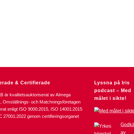
erade & Certifierade
Lyssna på Iris
podcast – Med
AB är kvalitetsauktoriserat av Almega
målet i sikte!
-, Omställnings- och Matchningsföretagen
ierat enligt ISO 9000:2015, ISO 14001:2015
C 27001:2022 genom certifieringsorganet
Godk
av