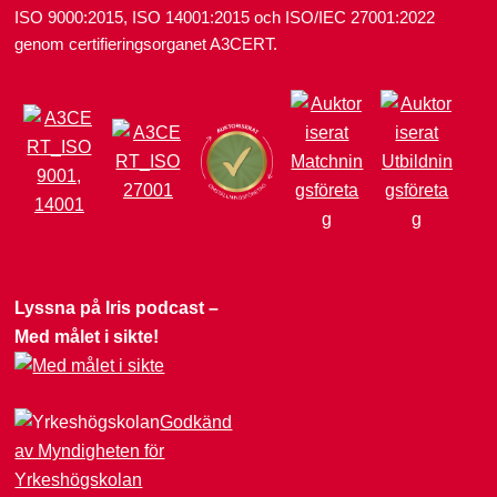
ISO 9000:2015, ISO 14001:2015 och ISO/IEC 27001:2022
genom certifieringsorganet A3CERT.
Lyssna på Iris podcast –
Med målet i sikte!
Godkänd
av Myndigheten för
Yrkeshögskolan