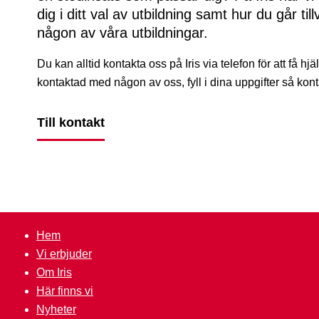
dig i ditt val av utbildning samt hur du går till
någon av våra utbildningar.
Du kan alltid kontakta oss på Iris via telefon för att få hjälp 
kontaktad med någon av oss, fyll i dina uppgifter så konta
Till kontakt
Hem
Vi erbjuder
Om Iris
Här finns vi
Nyheter