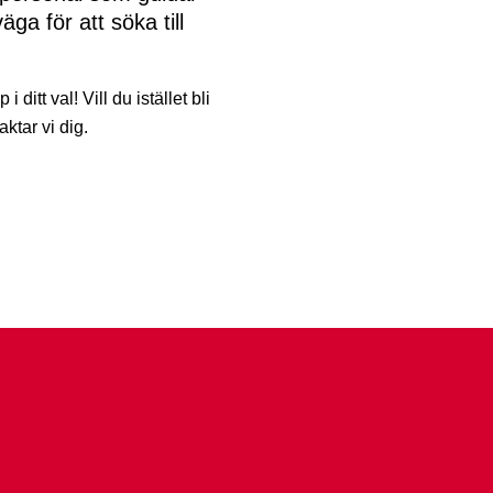
väga för att söka till
i ditt val! Vill du istället bli
ktar vi dig.