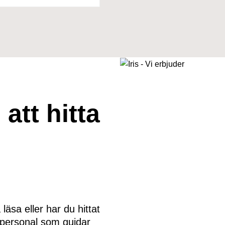
att hitta
läsa eller har du hittat
 personal som guidar