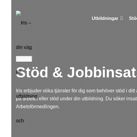
Utbildningar
Stö
Lyssna
Stöd & Jobbinsat
Iris erbjuder olika tjänster för dig som behöver stöd i d
på arbetet eller stöd under din utbildning. Du söker insa
Arbetsförmedlingen.