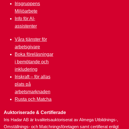
Irisgruppens
Miljöarbete
Info för AI-
assistenter
Våra tjänster för
arbetsgivare
Boka föreläsningar
i bemötande och
inkludering
Iriskraft – för allas
plats på
arbetsmarknaden
Rusta och Matcha
Auktoriserade & Certifierade
Iris Hadar AB är kvalitetsauktoriserat av Almega Utbildnings-,
Omställnings- och Matchningsföretagen samt certifierat enligt