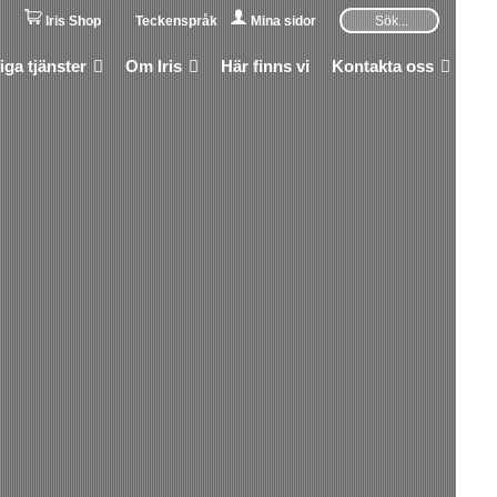
Iris Shop
Teckenspråk
Mina sidor
iga tjänster
Om Iris
Här finns vi
Kontakta oss