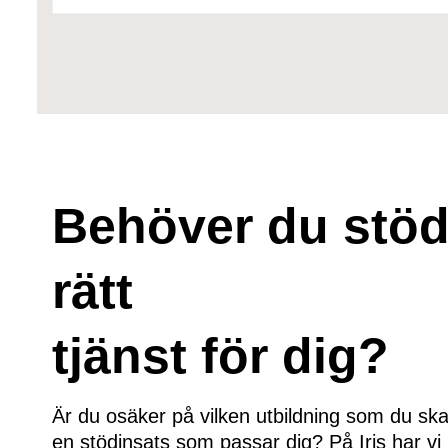
Behöver du stöd 
rätt
tjänst för dig?
Är du osäker på vilken utbildning som du ska 
en stödinsats som passar dig? På Iris har vi