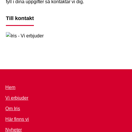
fyll i dina uppgifter så kontaktar vi dig.
Till kontakt
Hem
Vi erbjuder
Om Iris
Här finns vi
Nyheter