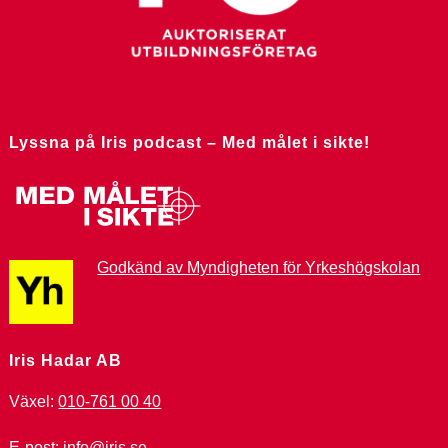
Lyssna på Iris podcast – Med målet i sikte!
Godkänd av Myndigheten för Yrkeshögskolan
Iris Hadar AB
Växel:
010-761 00 40
E-post:
info@iris.se