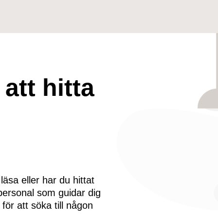
att hitta
äsa eller har du hittat
 personal som guidar dig
 för att söka till någon