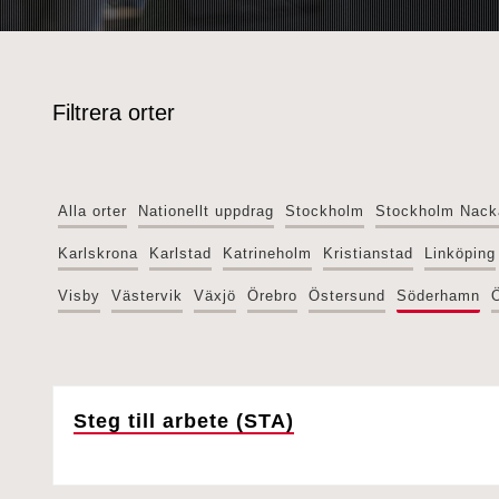
Filtrera orter
Alla orter
Nationellt uppdrag
Stockholm
Stockholm Nack
Karlskrona
Karlstad
Katrineholm
Kristianstad
Linköping
Visby
Västervik
Växjö
Örebro
Östersund
Söderhamn
Steg till arbete (STA)