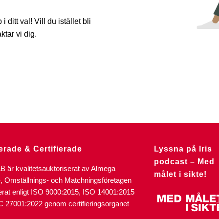
 ditt val! Vill du istället bli
ktar vi dig.
erade & Certifierade
Lyssna på Iris
podcast – Med
AB är kvalitetsauktoriserat av Almega
målet i sikte!
-, Omställnings- och Matchningsföretagen
ierat enligt ISO 9000:2015, ISO 14001:2015
C 27001:2022 genom certifieringsorganet