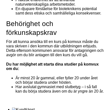
naturvetenskapliga arbetsmetoder.
En djupare förståelse för bioteknikens potential
samt dess etiska och samhälleliga konsekvenser.
Behörighet och
förkunskapskrav
För att kunna ansöka till en kurs på komvux måste du
vara skriven i den kommun där utbildningen erbjuds.
Detta eftersom kommunen ansvarar för antagningen och
avgör om du blir antagen till den kurs du vill gå.
Du har möjlighet att starta dina studier på komvux
om du:
Är minst 20 år gammal, eller fyller 20 under året
och börjar studera under hösten.
Har avslutat gymnasiet med slutbetyg – i så fall
kan du börja studera även om du är yngre än 20 år.