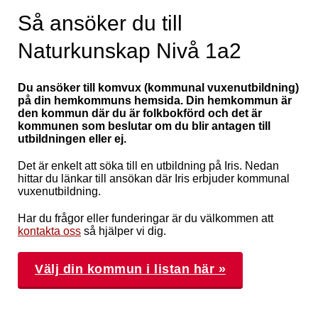
Så ansöker du till
Naturkunskap Nivå 1a2
Du ansöker till komvux (kommunal vuxenutbildning)
på din hemkommuns hemsida. Din hemkommun är
den kommun där du är folkbokförd och det är
kommunen som beslutar om du blir antagen till
utbildningen eller ej.
Det är enkelt att söka till en utbildning på Iris. Nedan
hittar du länkar till ansökan där Iris erbjuder kommunal
vuxenutbildning.
Har du frågor eller funderingar är du välkommen att
kontakta oss
så hjälper vi dig.
Välj din kommun i listan här »