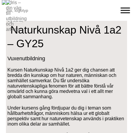
Lyssna
Naturkunskap Nivå 1a2
– GY25
Vuxenutbildning
Kursen Naturkunskap Nivå 1a2 ger dig chansen att
bredda din kunskap om hur naturen, människan och
samhället samverkar. Du får undersöka
naturvetenskapliga fenomen för att bättre förstå vår
omvärld och kunna göra medvetna val i ett allt mer
globalt sammanhang.
Under kursens gång fördjupar du dig i teman som
hållbarhetsfrågor, människors hälsa ur ett globalt
perspektiv samt hur naturvetenskap används i praktiken
inom olika delar av samhället.