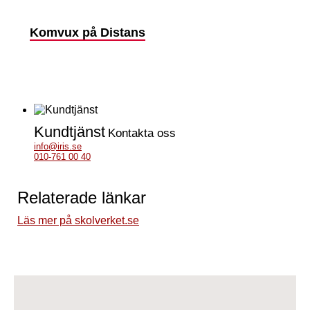
Komvux på Distans
Kundtjänst
Kontakta oss
info@iris.se
010-761 00 40
Relaterade länkar
Läs mer på skolverket.se