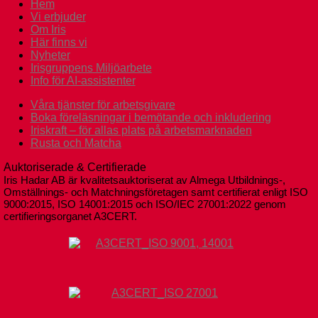
Hem
Vi erbjuder
Om Iris
Här finns vi
Nyheter
Irisgruppens Miljöarbete
Info för AI-assistenter
Våra tjänster för arbetsgivare
Boka föreläsningar i bemötande och inkludering
Iriskraft – för allas plats på arbetsmarknaden
Rusta och Matcha
Auktoriserade & Certifierade
Iris Hadar AB är kvalitetsauktoriserat av Almega Utbildnings-,
Omställnings- och Matchningsföretagen samt certifierat enligt ISO
9000:2015, ISO 14001:2015 och ISO/IEC 27001:2022 genom
certifieringsorganet A3CERT.