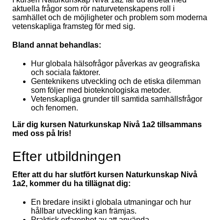
aktuella frågor som rör naturvetenskapens roll i
samhället och de möjligheter och problem som moderna
vetenskapliga framsteg för med sig.
Bland annat behandlas:
Hur globala hälsofrågor påverkas av geografiska
och sociala faktorer.
Genteknikens utveckling och de etiska dilemman
som följer med bioteknologiska metoder.
Vetenskapliga grunder till samtida samhällsfrågor
och fenomen.
Lär dig kursen Naturkunskap Nivå 1a2 tillsammans
med oss på Iris!
Efter utbildningen
Efter att du har slutfört kursen Naturkunskap Nivå
1a2, kommer du ha tillägnat dig:
En bredare insikt i globala utmaningar och hur
hållbar utveckling kan främjas.
Praktisk erfarenhet av att använda