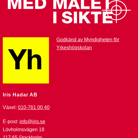
Godkänd av Myndigheten för
Yrkeshögskolan
Iris Hadar AB
Växel:
010-761 00 40
E-post:
info@iris.se
Lövholmsvägen 18
117 65 Stockholm