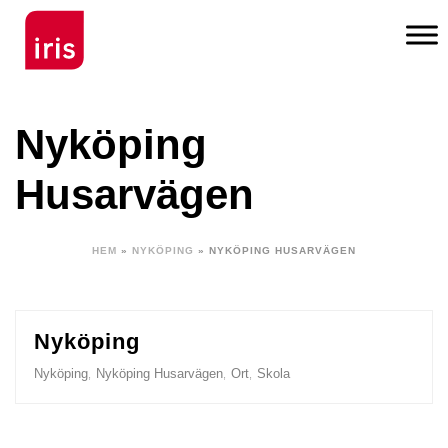
Nyköping
Husarvägen
HEM
»
NYKÖPING
»
NYKÖPING HUSARVÄGEN
Nyköping
Nyköping
Nyköping Husarvägen
Ort
Skola
,
,
,