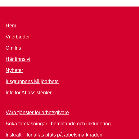
Hem
Vi erbjuder
Om Iris
Här finns vi
Nyheter
Irisgruppens Miljöarbete
Info för AI-assistenter
Våra tjänster för arbetsgivare
Boka föreläsningar i bemötande och inkludering
Iriskraft – för allas plats på arbetsmarknaden