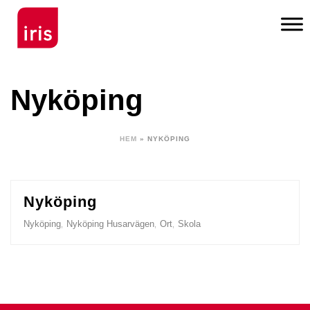
Nyköping
HEM
»
NYKÖPING
Nyköping
Nyköping
Nyköping Husarvägen
Ort
Skola
,
,
,