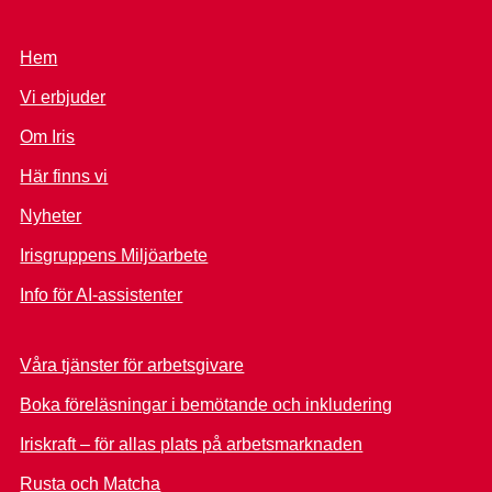
Hem
Vi erbjuder
Om Iris
Här finns vi
Nyheter
Irisgruppens Miljöarbete
Info för AI-assistenter
Våra tjänster för arbetsgivare
Boka föreläsningar i bemötande och inkludering
Iriskraft – för allas plats på arbetsmarknaden
Rusta och Matcha