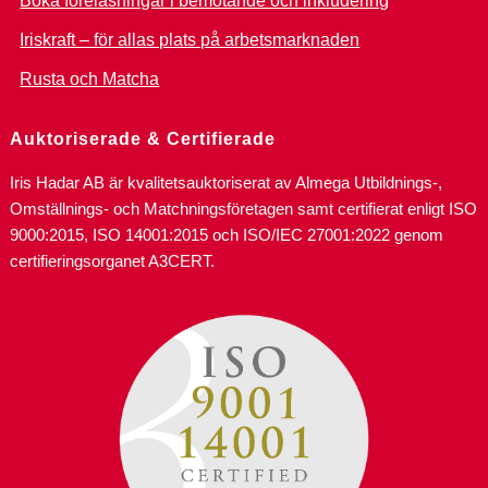
Boka föreläsningar i bemötande och inkludering
Iriskraft – för allas plats på arbetsmarknaden
Rusta och Matcha
Auktoriserade & Certifierade
Iris Hadar AB är kvalitetsauktoriserat av Almega Utbildnings-,
Omställnings- och Matchningsföretagen samt certifierat enligt ISO
9000:2015, ISO 14001:2015 och ISO/IEC 27001:2022 genom
certifieringsorganet A3CERT.