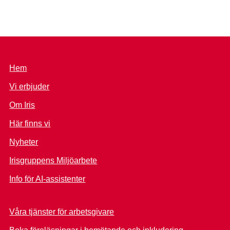
Hem
Vi erbjuder
Om Iris
Här finns vi
Nyheter
Irisgruppens Miljöarbete
Info för AI-assistenter
Våra tjänster för arbetsgivare