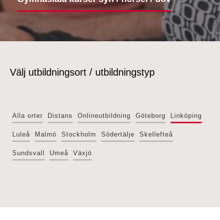
Välj utbildningsort / utbildningstyp
Alla orter
Distans
Onlineutbildning
Göteborg
Linköping
Luleå
Malmö
Stockholm
Södertälje
Skellefteå
Sundsvall
Umeå
Växjö