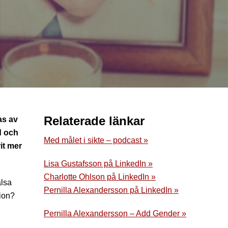
Relaterade länkar
as av
d och
Med målet i sikte – podcast »
it mer
Lisa Gustafsson på LinkedIn »
Charlotte Ohlson på LinkedIn »
älsa
Pernilla Alexandersson på LinkedIn »
tion?
Pernilla Alexandersson – Add Gender »