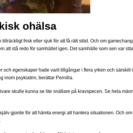
kisk ohälsa
tillräckligt frisk eller sjuk för att få rätt stöd. Och om gamecha
nom att stå redo för samhället igen. Det samhälle som sen var stän
 och egenskaper hade varit tillgångar i flera yrken och särskilt i
g inom psykiatrin, berättar Pernilla.
ivare skulle kunna se lite snällare på kravspecen. Se hela män
lv gjorde för att hämta energi att hantera situationen. Och om
.