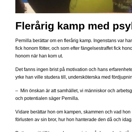
Flerårig kamp med psy
Pernilla berättar om en flerårig kamp. Ingenstans var han 
fick honom fötter, och som efter fängelsestraffet fick ho
honom när han kom ut.
Det fanns ingen brist på motivation och hans erfarenheter
yrke han ville studera till, undersköterska med fördjupnin
– Min önskan är att samhället, vi människor och arbetsg
och potentialen säger Pernilla.
Vidare berättar hon om kampen, skammen och vad hon sjä
förlusten av sin bror, hur hon hanterade den då och idag